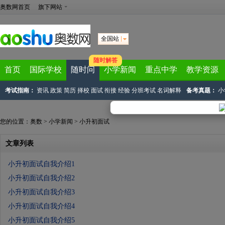
奥数网首页
旗下网站
全国站
随时解答
首页
国际学校
随时问
小学新闻
重点中学
教学资源
考试指南：
资讯
政策
简历
择校
面试
衔接
经验
分班考试
名词解释
备考真题：
小
您的位置：
奥数
>
小学新闻
>
小升初面试
文章列表
小升初面试自我介绍1
小升初面试自我介绍2
小升初面试自我介绍3
小升初面试自我介绍4
小升初面试自我介绍5