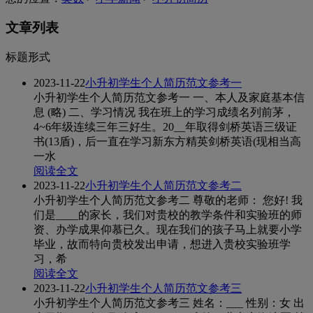
文章列表
标题形式
2023-11-22
小升初学生个人简历范文参考一
小升初学生个人简历范文参考一 一、本人及家庭基本信
息 (略) 二、学习情况 我在班上的学习成绩名列前茅，
4~6年级连续三年三好生。20__年取得剑桥英语三级证
书(13盾)，后一直在学习新东方精英剑桥英语(现相当高
一水
阅读全文
2023-11-22
小升初学生个人简历范文参考二
小升初学生个人简历范文参考二 尊敬的老师： 您好! 我
们是____的家长，我们对贵校的教学条件和实验班的师
资、办学成果仰慕已久。现在我们的孩子马上就要小学
毕业，故而特向贵校发出申请，想进入贵校实验班学
习，希
阅读全文
2023-11-22
小升初学生个人简历范文参考三
小升初学生个人简历范文参考三 姓名：___ 性别：女 出