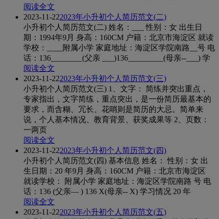
阅读全文
2023-11-22
2023年小升初个人简历范文(二)
小升初个人简历范文(二) 姓名：___ 性别：女 出生日
期：1994年9月 身高：160CM 户籍：北京市海淀区 就读
学校：____附属小学 家庭地址：海淀区学院南路__号 电
话：136________(父亲 ___)136_________(母亲--___) 学
阅读全文
2023-11-22
2023年小升初个人简历范文(三)
小升初个人简历范文(三) 1、文字： 简练并突出重点，
专家指出，文字简练，重点突出，是一份简历最基本的
要求，而含糊、冗长、花哨则是简历的大忌。简单来
说，个人基本情况、教育背景、获奖成果等 2、页数：
一两页
阅读全文
2023-11-22
2023年小升初个人简历范文(四)
小升初个人简历范文(四) 基本信息 姓名： 性别：女 出
生日期：20 年9月 身高：160CM 户籍：北京市海淀区
就读学校： 附属小学 家庭地址：海淀区学院南路 号 电
话：136 (父亲― ) 136 X(母亲-- X) 学习情况 20 年
阅读全文
2023-11-22
2023年小升初个人简历范文(五)