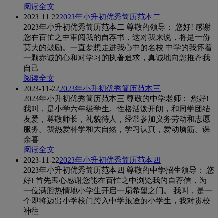
阅读全文
2023-11-22
2023年小升初优秀简历范本二
2023年小升初优秀简历范本二 尊敬的领导： 您好! 感谢
您在百忙之中审阅我的自荐书，这对我来说，将是一份
莫大的鼓励。一直梦想走进我心中的名校 中学的我怀着
一颗赤诚的心和对学习的执著追求，真诚地向您推荐我
自己
阅读全文
2023-11-22
2023年小升初优秀简历范本三
2023年小升初优秀简历范本三 尊敬的中学老师： 您好!
我叫，是小学六年级学生。性格活泼开朗，和同学团结
友爱，尊敬师长，礼貌待人，经常参加义务劳动和志愿
服务。我热爱科学和大自然，学习认真，爱动脑筋。课
余喜
阅读全文
2023-11-22
2023年小升初优秀简历范本四
2023年小升初优秀简历范本四 尊敬的中学招生领导： 您
好! 首先衷心感谢您能在百忙之中浏览我的自荐信，为
一位满腔热情地小学生开启一扇希望之门。 我叫，是一
个即将迈出小学校门跨入中学旅途的小学生，我对贵校
神往