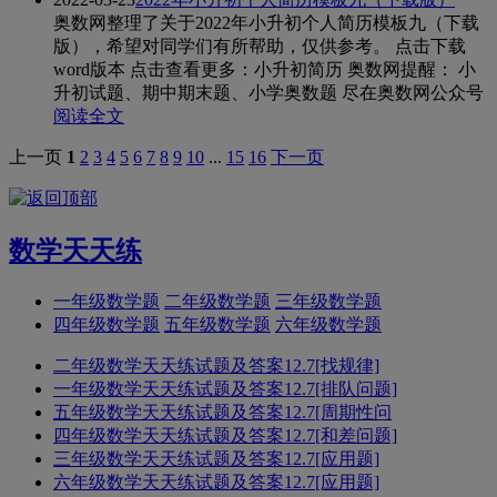
奥数网整理了关于2022年小升初个人简历模板九（下载
版），希望对同学们有所帮助，仅供参考。 点击下载
word版本 点击查看更多：小升初简历 奥数网提醒： 小
升初试题、期中期末题、小学奥数题 尽在奥数网公众号
阅读全文
上一页
1
2
3
4
5
6
7
8
9
10
...
15
16
下一页
数学天天练
一年级数学题
二年级数学题
三年级数学题
四年级数学题
五年级数学题
六年级数学题
二年级数学天天练试题及答案12.7[找规律]
一年级数学天天练试题及答案12.7[排队问题]
五年级数学天天练试题及答案12.7[周期性问
四年级数学天天练试题及答案12.7[和差问题]
三年级数学天天练试题及答案12.7[应用题]
六年级数学天天练试题及答案12.7[应用题]