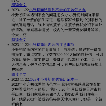
阅读全文
2023-11-22
小升初面试遇到不会的问题怎么办
小升初面试遇到不会的问题怎么办 小升初时间逐渐接
近，除了一般的招生渠道，也常有家长接到个别学校的
面试邀请电话，线上面试孩子，让孩子自我介绍下课外
班情况、家庭基本情况、校内的一些荣誉及职务等等。
今天，朽
阅读全文
2023-11-22
小升初简历内容的注意事项
小升初简历内容的注意事项 1、自荐信：最好有一篇简
明扼要，重点突出，字数在300-500之间的自荐信，可以
为简历增色，重要信息，关键词可以加粗字体。 2、个
人信息表：包含必要信息即可，有户籍优势的最好加上
户籍信
阅读全文
2023-11-22
2023年小升初优秀简历范本一
2023年小升初优秀简历范本一 您好!首先感谢您在百忙
之中看我的个人简历。 我叫，20 年 月日我在天津市和
平出生。我们家现在有四个人，我奶奶和我们住在一
起，她是2003年被我爸爸接到天津来住的，她是一个慈
祥的老