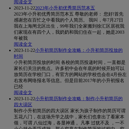
阅读全文
2023-11-22
2023年小升初优秀简历范本五
2023年小升初优秀简历范本五 尊敬的老师： 您好!首先
感谢您在百忙之中看我的个人简历。 我叫，年7月27日
我在上海闸北区出生，99年我们全家搬到徐汇区居祝我
们家现在有四个人，我奶奶和我们住在一起，她是2003
年被我
阅读全文
2023-11-22
小升初简历制作全攻略：小升初简历投放的
时间
小升初简历投放的时间 各校的简历投递时间，一直都是
家长们关注的焦点。许多初中会在年底的时候开始可以
放简历在学校门口，有官方的网站的学校也会在4月份左
右发布网络报名等信息。但是目前2017年的小升初报名
已经
阅读全文
2023-11-22
小升初简历制作全攻略：制作小升初简历的
四大误区
制作小升初简历的四大误区 家长为孩子制作的简历可谓
五花八门，在这场升学之战中，家长们也拿出了看家本
领，可谓 八仙过海，各显神通 。凡事 过犹不及 ，一不
小心就会弄巧成拙，那么究竟在制作简历的过程中，究