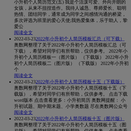
小升初个人简历范文(五) 我是个活泼可爱、外向开朗的
女孩，从来不扭捏造作。我待人诚恳、尊师爱长、聪明
热情、团结同学，通常成为同学之间感情沟通的桥梁，
多次评选为班里的爱心天使;我热爱集体，乐于助人，挚
爱公
阅读全文
2022-03-23
2022年小升初个人简历模板汇总（可下载）
奥数网整理了关于2022年小升初个人简历模板汇总（可
下载），希望对同学们有所帮助，仅供参考。 2022年小
升初个人简历模板一（图片版） （下载版） 2022年小升
初个人简历模板二（图片版） （下载版） 2022年小升初
个
阅读全文
2022-03-23
2022年小升初个人简历模板十五（下载版）
奥数网整理了关于2022年小升初个人简历模板十五（下
载版），希望对同学们有所帮助，仅供参考。 点击下载
word版本 点击查看更多：小升初简历 奥数网提醒： 小
升初试题、期中期末题、小学奥数题 尽在奥数网公众号
阅读全文
2022-03-23
2022年小升初个人简历模板十五（图片版）
奥数网整理了关于2022年小升初个人简历模板十五（图
片版），希望对同学们有所帮助，仅供参考。 点击查看