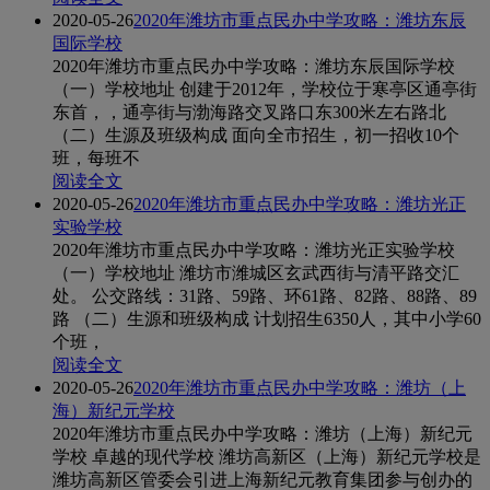
2020-05-26
2020年潍坊市重点民办中学攻略：潍坊东辰
国际学校
2020年潍坊市重点民办中学攻略：潍坊东辰国际学校
（一）学校地址 创建于2012年，学校位于寒亭区通亭街
东首，，通亭街与渤海路交叉路口东300米左右路北
（二）生源及班级构成 面向全市招生，初一招收10个
班，每班不
阅读全文
2020-05-26
2020年潍坊市重点民办中学攻略：潍坊光正
实验学校
2020年潍坊市重点民办中学攻略：潍坊光正实验学校
（一）学校地址 潍坊市潍城区玄武西街与清平路交汇
处。 公交路线：31路、59路、环61路、82路、88路、89
路 （二）生源和班级构成 计划招生6350人，其中小学60
个班，
阅读全文
2020-05-26
2020年潍坊市重点民办中学攻略：潍坊（上
海）新纪元学校
2020年潍坊市重点民办中学攻略：潍坊（上海）新纪元
学校 卓越的现代学校 潍坊高新区（上海）新纪元学校是
潍坊高新区管委会引进上海新纪元教育集团参与创办的