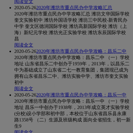
阅读全文
2020-05-26
2020年潍坊市重点民办中学攻略汇总
2020年潍坊市重点民办中学攻略汇总 潍坊文华国际学校
奎文实验初中 潍坊外国语学校 潍坊三中民校-新青民办
中学 奎文区德润国际学校 潍坊高新国际学校 潍坊（上
海）新纪元学校 潍坊光正实验学校 潍坊东辰国际学校
昌
阅读全文
2020-05-26
2020年潍坊市重点民办中学攻略：昌乐二中
2020年潍坊市重点民办中学攻略：昌乐二中 （一）学校
地址 山东省昌乐二中创办于1959年，2013年，以昌乐二
中为基础成立了山东省二七一教育集团，集团现已成为
拥有山东省昌乐二中、潍坊实验中学、潍坊市奎文实验
初中
阅读全文
2020-05-26
2020年潍坊市重点民办中学攻略：昌乐一中
2020年潍坊市重点民办中学攻略：昌乐一中 （一）学校
地址 昌乐一中创办于1938年，2013年成立英才实验学校
(分校)设小学部和初中部，本校位于山东省昌乐县永康
路1358号 （二）生源及班级构成 面向全省招生，初一新
生9
阅读全文