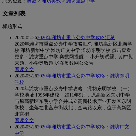
您的位置：
奥数
>
潍坊奥数
>
潍坊重点中学
文章列表
标题形式
2020-05-26
2020年潍坊市重点公办中学攻略汇总
2020年潍坊市重点公办中学攻略汇总 潍坊高新区北海学
校 潍坊新华中学 潍坊广文中学 潍坊东明学校 点击查看
更多：潍坊重点中学 奥数网提醒： 小升初试题、期中期
末题、小学奥数题 尽在奥数网公众号
阅读全文
2020-05-26
2020年潍坊市重点公办中学攻略：潍坊东明
学校
2020年潍坊市重点公办中学攻略：潍坊东明学校 （一）
学校地址 1995年建校。2011年9月，原高新区东明中学
与原高新区东明小学合并成立高新技术产业开发区东明
学校，坐落在北宫东街以北，金马路以东，位于高新区
北宫街
阅读全文
2020-05-26
2020年潍坊市重点公办中学攻略：潍坊广文
中学