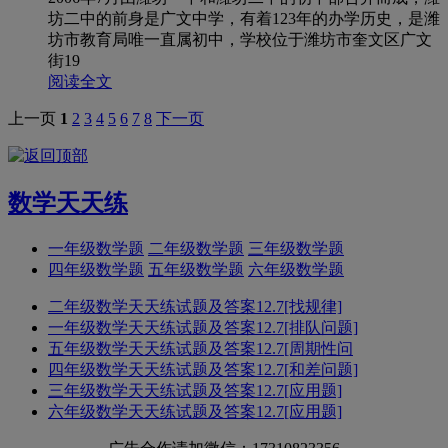
坊二中的前身是广文中学，有着123年的办学历史，是潍
坊市教育局唯一直属初中，学校位于潍坊市奎文区广文
街19
阅读全文
上一页
1
2
3
4
5
6
7
8
下一页
数学天天练
一年级数学题
二年级数学题
三年级数学题
四年级数学题
五年级数学题
六年级数学题
二年级数学天天练试题及答案12.7[找规律]
一年级数学天天练试题及答案12.7[排队问题]
五年级数学天天练试题及答案12.7[周期性问
四年级数学天天练试题及答案12.7[和差问题]
三年级数学天天练试题及答案12.7[应用题]
六年级数学天天练试题及答案12.7[应用题]