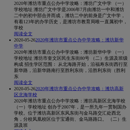
2020年潍坊市重点公办中学攻略：潍坊广文中学 （一）
学校地址 潍坊广文中学是2006年7月由潍坊一中和潍坊
二中的初中部合并而成，潍坊二中的前身是广文中学，
有着123年的办学历史，是潍坊市教育局唯一直属初中，
学校
阅读全文
2020-05-26
2020年潍坊市重点公办中学攻略：潍坊新华
中学
2020年潍坊市重点公办中学攻略：潍坊新华中学 （一）
学校地址 潍坊市奎文区民生东街80号 （二）生源及班级
构成 招生学区范围： 从北海路开始，沿福寿东街西行至
新华路，沿新华路南行至胜利东街，沿胜利东街（胜利
东
阅读全文
2020-05-26
2020年潍坊市重点公办中学攻略：潍坊高新
区北海学校
2020年潍坊市重点公办中学攻略：潍坊高新区北海学校
（一）学校地址 创办于2007年，是一所九年一贯制国办
学校。位于潍坊高新区东风东街与金马路交汇处西北
角，分校凤凰校区位于宝通街、金马路路口。 （二）生
源及班