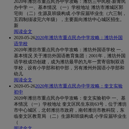
2020年潍坊市重点民办中学攻略：潍坊三中民校-新青民
办中学 一、基本情况 （一）学校地址 潍坊市潍城区郭
宅街 （二）生源及班级构成 小学应届毕业生（六三制，
五四制须读完六年级），主要面向潍坊中心城区招生。
新
阅读全文
2020-05-26
2020年潍坊市重点民办中学攻略：潍坊外国
语学校
2020年潍坊市重点民办中学攻略：潍坊外国语学校 一、
基本情况 关于潍坊外国语教育集团：2001年，潍坊外国
语学校成功创建，成为潍坊最早的九年一贯寄宿制双语
学校，设有小学部和初中部，另有潍州外国语小学部和
幼儿
阅读全文
2020-05-26
2020年潍坊市重点民办中学攻略：奎文实验
初中
2020年潍坊市重点民办中学攻略：奎文实验初中 一、基
本情况 （一）学校地址 奎文区民生东街63号，位于潍坊
市中心城区，北邻潍坊市政府，南邻潍坊市教科院，东
临奎文区教育局 （二）生源和班级构成 小学应届毕业生
（
阅读全文