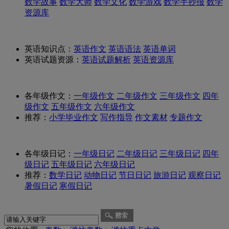
数学故事
数学大师
数学文化
数学游戏
数学手抄报
数学
资源库
英语知识点：
英语作文
英语语法
英语单词
英语试题资源：
英语试题解析
英语资源库
各年级作文：
一年级作文
二年级作文
三年级作文
四年
级作文
五年级作文
六年级作文
推荐：
小学毕业作文
写作指导
作文素材
专题作文
各年级日记：
一年级日记
二年级日记
三年级日记
四年
级日记
五年级日记
六年级日记
推荐：
数学日记
动物日记
节日日记
旅游日记
观察日记
暑假日记
寒假日记