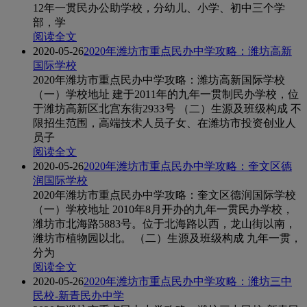
12年一贯民办公助学校，分幼儿、小学、初中三个学
部，学
阅读全文
2020-05-26
2020年潍坊市重点民办中学攻略：潍坊高新
国际学校
2020年潍坊市重点民办中学攻略：潍坊高新国际学校
（一）学校地址 建于2011年的九年一贯制民办学校，位
于潍坊高新区北宫东街2933号 （二）生源及班级构成 不
限招生范围，高端技术人员子女、在潍坊市投资创业人
员子
阅读全文
2020-05-26
2020年潍坊市重点民办中学攻略：奎文区德
润国际学校
2020年潍坊市重点民办中学攻略：奎文区德润国际学校
（一）学校地址 2010年8月开办的九年一贯民办学校，
潍坊市北海路5883号。位于北海路以西，龙山街以南，
潍坊市植物园以北。 （二）生源及班级构成 九年一贯，
分为
阅读全文
2020-05-26
2020年潍坊市重点民办中学攻略：潍坊三中
民校-新青民办中学