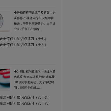
小升初行程问题练习及答案：走
走停停 小强骑自行车从家到学
校去，平常只用20分钟。由于途
中有2千米正在修路...
学《走走停停》知识点练习（十七）
学《走走停停》知识点练习（十六）
小升初行程问题练习：接送问题
求速度 红光农场原定9时来车接
601班同学去劳动，为了争取时
间，8时同学们就从...
学《接送问题》知识点练习（八十九）
学《接送问题》知识点练习（八十八）