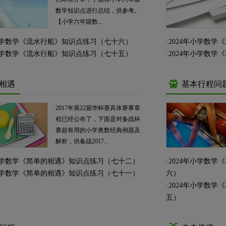
数学知识点进行总结，供参考。
【小学六年级数...
年小学数学《流水行船》知识点练习（七十六）
·
2024年小学数
年小学数学《流水行船》知识点练习（七十五）
·
2024年小学数
相遇
基本行程问
2017年第22届华杯赛具体赛事章
程已经公布了，下面是对备战杯
赛超有用的小学奥数经典例题及
解析，供备战2017...
年小学数学《简单的相遇》知识点练习（七十二）
·
2024年小学数
年小学数学《简单的相遇》知识点练习（七十一）
六）
·
2024年小学数
五）