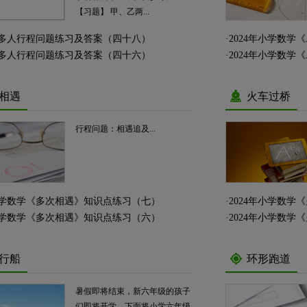
【习题】 甲、乙两...
多人行程问题练习及答案（四十八）
·
2024年小学数
多人行程问题练习及答案（四十六）
·
2024年小学数
相遇
火车过桥
行程问题：相遇追及...
年小学数学《多次相遇》知识点练习（七）
·
2024年小学数
年小学数学《多次相遇》知识点练习（六）
·
2024年小学数
行船
环形跑道
暑假即将结束，新六年级的孩子
们即将开学，下面将小学六年级