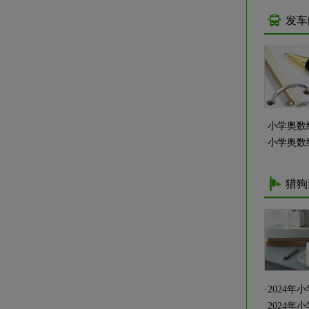
发车
·
小学奥数
·
小学奥数
猎狗
·
2024
·
2024