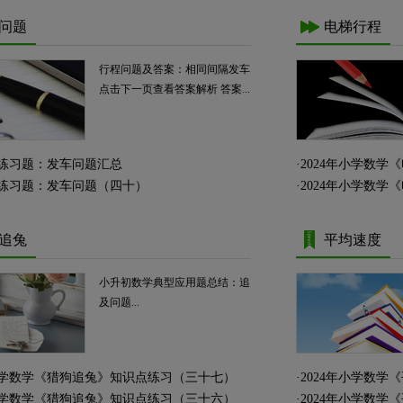
问题
电梯行程
行程问题及答案：相同间隔发车
点击下一页查看答案解析 答案...
练习题：发车问题汇总
·
2024年小学数
练习题：发车问题（四十）
·
2024年小学数
追兔
平均速度
小升初数学典型应用题总结：追
及问题...
年小学数学《猎狗追兔》知识点练习（三十七）
·
2024年小学数
年小学数学《猎狗追兔》知识点练习（三十六）
·
2024年小学数