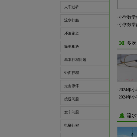
火车过桥
·
小学数学
流水行船
·
小学数学
环形跑道
多次
简单相遇
基本行程问题
钟面行程
走走停停
·
2024
·
2024
接送问题
发车问题
流水
电梯行程