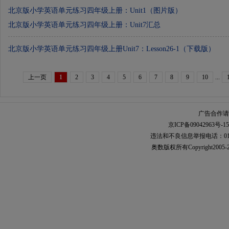
北京版小学英语单元练习四年级上册：Unit1（图片版）
北京版小学英语单元练习四年级上册：Unit7汇总
北京版小学英语单元练习四年级上册Unit7：Lesson26-1（下载版）
上一页
1
2
3
4
5
6
7
8
9
10
...
广告合作请加
京ICP备09042963号-15
违法和不良信息举报电话：010-567
奥数
版权所有Copyright2005-2021