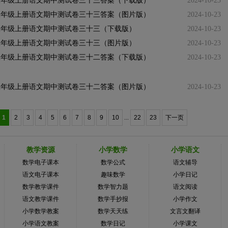
版三年级上册语文期中测试卷三十三答案（下载版）
2024-10-23
版三年级上册语文期中测试卷三十三答案（图片版）
2024-10-23
版三年级上册语文期中测试卷三十三（下载版）
2024-10-23
版三年级上册语文期中测试卷三十三（图片版）
2024-10-23
版三年级上册语文期中测试卷三十二答案（下载版）
2024-10-23
版三年级上册语文期中测试卷三十二答案（图片版）
2024-10-23
1
2
3
4
5
6
7
8
9
10
...
22
23
下一页
教学资源
小学数学
小学语文
数学电子课本
数学公式
语文辅导
语文电子课本
趣味数学
小学日记
数学教学课件
数学智力题
语文阅读
语文教学课件
数学手抄报
小学作文
小学数学教案
数学天天练
文言文翻译
小学语文教案
数学日记
小学课文