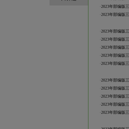
·
2023年部编
·
2023年部编
·
2023年部编
·
2023年部编
·
2023年部编
·
2023年部编
·
2023年部编
·
2023年部编
·
2023年部编
·
2023年部编
·
2023年部编
·
2023年部编