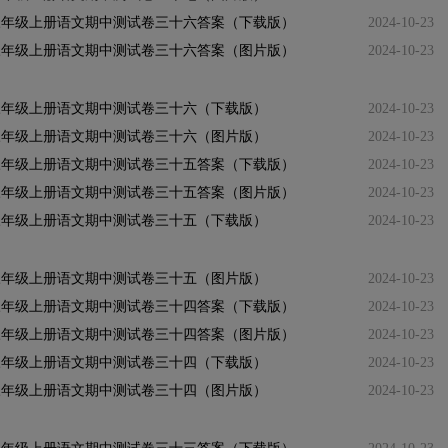
版三年级上册语文期中测试卷三十六答案（下载版）
2024-10-23
版三年级上册语文期中测试卷三十六答案（图片版）
2024-10-23
版三年级上册语文期中测试卷三十六（下载版）
2024-10-23
版三年级上册语文期中测试卷三十六（图片版）
2024-10-23
版三年级上册语文期中测试卷三十五答案（下载版）
2024-10-23
版三年级上册语文期中测试卷三十五答案（图片版）
2024-10-23
版三年级上册语文期中测试卷三十五（下载版）
2024-10-23
版三年级上册语文期中测试卷三十五（图片版）
2024-10-23
版三年级上册语文期中测试卷三十四答案（下载版）
2024-10-23
版三年级上册语文期中测试卷三十四答案（图片版）
2024-10-23
版三年级上册语文期中测试卷三十四（下载版）
2024-10-23
版三年级上册语文期中测试卷三十四（图片版）
2024-10-23