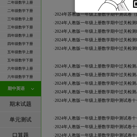
二年级数学上册
二年级数学下册
·
2024年苏教版一年级上册数学期中测试卷
三年级数学上册
·
2024年人教版一年级上册数学期中过关检
三年级数学下册
·
2024年人教版一年级上册数学期中过关检
四年级数学上册
·
2024年人教版一年级上册数学期中过关检
四年级数学下册
·
2024年人教版一年级上册数学期中过关检
五年级数学上册
五年级数学下册
·
2024年人教版一年级上册数学期中过关检
六年级数学上册
·
2024年人教版一年级上册数学期中过关检
六年级数学下册
·
2024年人教版一年级上册数学期中过关检
期中英语
·
2024年人教版一年级上册数学期中过关检
·
2024年人教版一年级上册数学期中测试卷
期末试题
·
2024年人教版一年级上册数学期中测试卷
单元测试
·
2024年人教版一年级上册数学期中测试卷
口算题
·
2024年人教版一年级上册数学期中测试卷