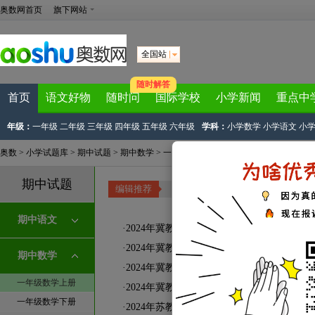
奥数网首页
旗下网站
全国站
随时解答
首页
语文好物
随时问
国际学校
小学新闻
重点中
年级：
一年级
二年级
三年级
四年级
五年级
六年级
学科：
小学数学
小学语文
小
奥数
>
小学试题库
>
期中试题
>
期中数学
>
一年级数学期中上册
期中试题
编辑推荐
单元测试
|
期中试题
|
期末试题
|
口算
期中语文
·
2024年冀教版一年级上册数学期中测试卷
·
2024年冀教版一年级上册数学期中测试卷
期中数学
·
2024年冀教版一年级上册数学期中测试卷
一年级数学上册
·
2024年冀教版一年级上册数学期中测试卷
一年级数学下册
·
2024年苏教版一年级上册数学期中测试卷