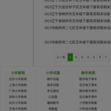
·
2023辽宁大连甘井子区五年级下册英语期
·
2023辽宁大连甘井子区五年级下册英语期
·
2023辽宁省锦州市五年级下册英语期末试
·
2023辽宁省锦州市五年级下册英语期末试
·
2023河南郑州二七区五年级下册英语期末
·
2023河南郑州二七区五年级下册英语期末
上一页
1
2
3
4
5
6
7
小学新闻
小学试题
教学资源
北京小学新闻
期中试题
数学电子课本
上海小学新闻
期末试题
语文电子课本
广州小学新闻
单元测试
数学教学课件
深圳小学新闻
口算题
语文教学课件
武汉小学新闻
趣味数学
小学数学教案
天津小学新闻
奥数题
小学语文教案