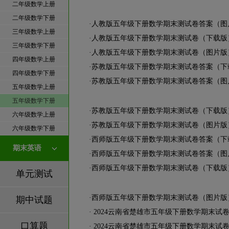
二年级数学上册
二年级数学下册
·
人教版五年级下册数学期末测试卷答案（图
三年级数学上册
·
人教版五年级下册数学期末测试卷（下载版
三年级数学下册
·
人教版五年级下册数学期末测试卷（图片版
四年级数学上册
·
苏教版五年级下册数学期末测试卷答案（下
四年级数学下册
·
苏教版五年级下册数学期末测试卷答案（图
五年级数学上册
五年级数学下册
·
苏教版五年级下册数学期末测试卷（下载版
六年级数学上册
·
苏教版五年级下册数学期末测试卷（图片版
六年级数学下册
·
西师版五年级下册数学期末测试卷答案（下
期末英语
·
西师版五年级下册数学期末测试卷答案（图
·
西师版五年级下册数学期末测试卷（下载版
单元测试
·
西师版五年级下册数学期末测试卷（图片版
期中试题
·
2024云南省楚雄市五年级下册数学期末试
口算题
·
2024云南省楚雄市五年级下册数学期末试