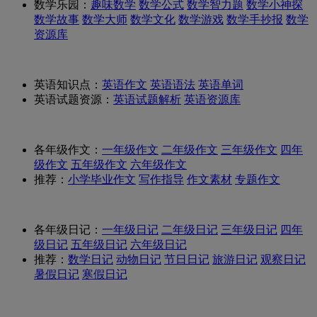
数学乐园：
趣味数学
数学公式
数学智力题
数学小神探
数学故事
数学大师
数学文化
数学游戏
数学手抄报
数学
资源库
英语知识点：
英语作文
英语语法
英语单词
英语试题资源：
英语试题解析
英语资源库
各年级作文：
一年级作文
二年级作文
三年级作文
四年
级作文
五年级作文
六年级作文
推荐：
小学毕业作文
写作指导
作文素材
专题作文
各年级日记：
一年级日记
二年级日记
三年级日记
四年
级日记
五年级日记
六年级日记
推荐：
数学日记
动物日记
节日日记
旅游日记
观察日记
暑假日记
寒假日记