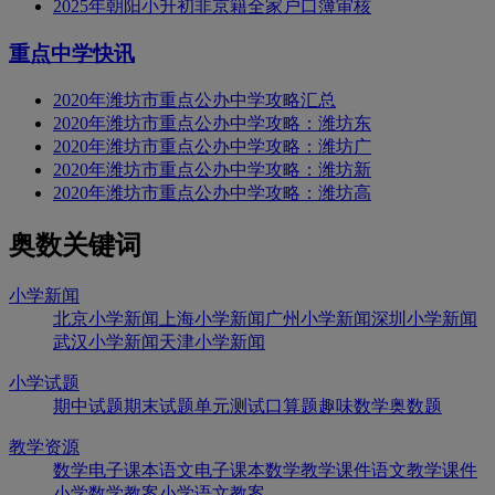
2025年朝阳小升初非京籍全家户口簿审核
重点中学快讯
2020年潍坊市重点公办中学攻略汇总
2020年潍坊市重点公办中学攻略：潍坊东
2020年潍坊市重点公办中学攻略：潍坊广
2020年潍坊市重点公办中学攻略：潍坊新
2020年潍坊市重点公办中学攻略：潍坊高
奥数关键词
小学新闻
北京小学新闻
上海小学新闻
广州小学新闻
深圳小学新闻
武汉小学新闻
天津小学新闻
小学试题
期中试题
期末试题
单元测试
口算题
趣味数学
奥数题
教学资源
数学电子课本
语文电子课本
数学教学课件
语文教学课件
小学数学教案
小学语文教案