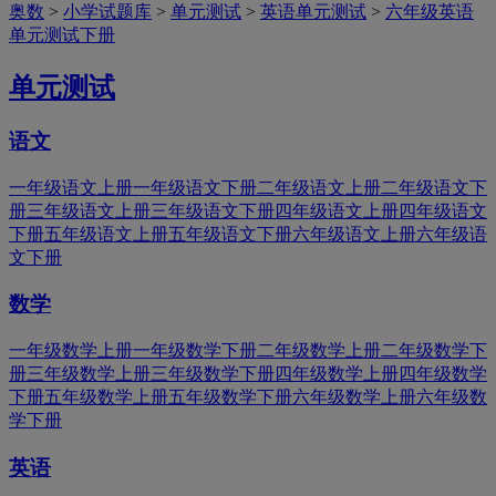
奥数
>
小学试题库
>
单元测试
>
英语单元测试
>
六年级英语
单元测试下册
单元测试
语文
一年级语文上册
一年级语文下册
二年级语文上册
二年级语文下
册
三年级语文上册
三年级语文下册
四年级语文上册
四年级语文
下册
五年级语文上册
五年级语文下册
六年级语文上册
六年级语
文下册
数学
一年级数学上册
一年级数学下册
二年级数学上册
二年级数学下
册
三年级数学上册
三年级数学下册
四年级数学上册
四年级数学
下册
五年级数学上册
五年级数学下册
六年级数学上册
六年级数
学下册
英语