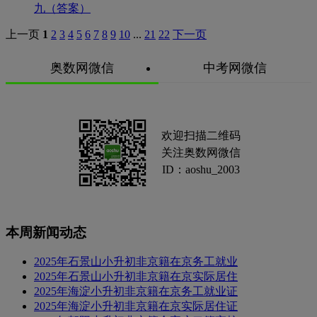
九（答案）
上一页
1
2
3
4
5
6
7
8
9
10
...
21
22
下一页
奥数网微信
中考网微信
欢迎扫描二维码
关注奥数网微信
ID：aoshu_2003
本周新闻动态
2025年石景山小升初非京籍在京务工就业
2025年石景山小升初非京籍在京实际居住
2025年海淀小升初非京籍在京务工就业证
2025年海淀小升初非京籍在京实际居住证