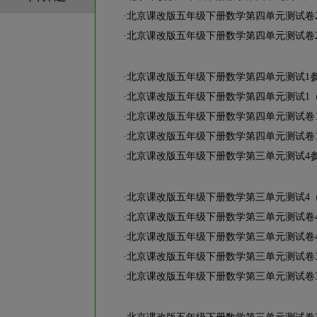
·
北京课改版五年级下册数学第四单元测试卷
·
北京课改版五年级下册数学第四单元测试卷
·
北京课改版五年级下册数学第四单元测试1
·
北京课改版五年级下册数学第四单元测试1
·
北京课改版五年级下册数学第四单元测试卷
·
北京课改版五年级下册数学第四单元测试卷
·
北京课改版五年级下册数学第三单元测试4
·
北京课改版五年级下册数学第三单元测试4
·
北京课改版五年级下册数学第三单元测试卷
·
北京课改版五年级下册数学第三单元测试卷
·
北京课改版五年级下册数学第三单元测试卷
·
北京课改版五年级下册数学第三单元测试卷