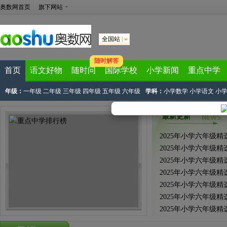
奥数网首页
旗下网站
全国站
随时解答
首页
语文好物
随时问
国际学校
小学新闻
重点中学
年级：
一年级
二年级
三年级
四年级
五年级
六年级
学科：
小学数学
小学语文
小
最新更新
2025年小学六年级
2025年小学六年级
2025年小学六年级
2025年小学六年级
2025年小学六年级
2025年小学六年级
2025年小学六年级