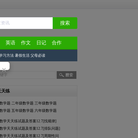
搜索
英语
作文
日记
合作
学习方法
暑假生活
父母必读
×
天天练
数学题
二年级数学题
三年级数学题
数学题
五年级数学题
六年级数学题
数学天天练试题及答案12.7[找规律]
数学天天练试题及答案12.7[排队问题]
数学天天练试题及答案12.7[周期性问