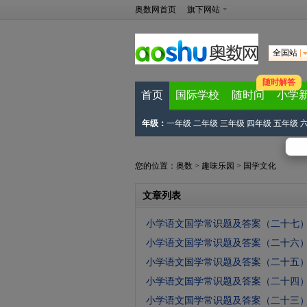
奥数网首页
旗下网站
全国站
随时解答
首页
国际学校
随时问
小学
年级：
一年级
二年级
三年级
四年级
五年级
您的位置：
奥数
>
趣味乐园
>
国学文化
文章列表
小学语文国学常识题及答案（二十七
小学语文国学常识题及答案（二十六
小学语文国学常识题及答案（二十五
小学语文国学常识题及答案（二十四
小学语文国学常识题及答案（二十三