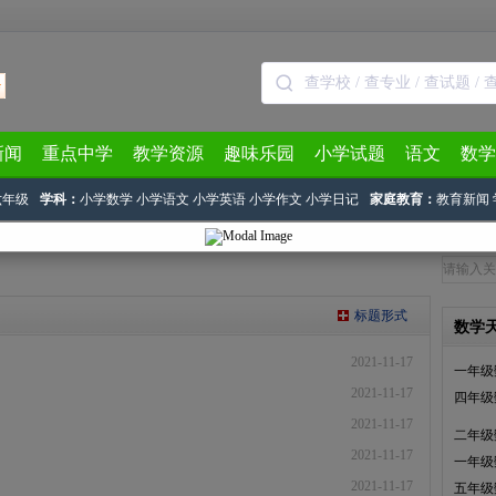
新闻
重点中学
教学资源
趣味乐园
小学试题
语文
数学
六年级
学科：
小学数学
小学语文
小学英语
小学作文
小学日记
家庭教育：
教育新闻
标题形式
数学
）
2021-11-17
一年级
）
2021-11-17
四年级
）
2021-11-17
二年级
）
2021-11-17
一年级
）
2021-11-17
五年级