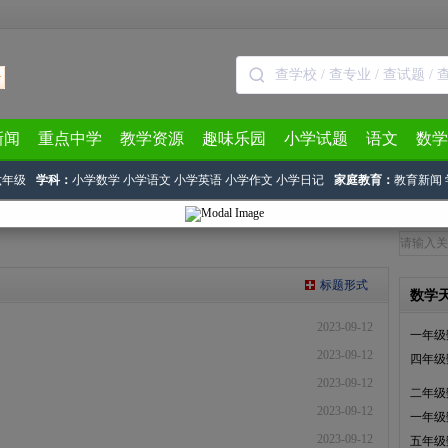
新闻
重点中学
教学资源
趣味乐园
小学试题
语文
数学
六年级
学科：
小学数学
小学语文
小学英语
小学作文
小学日记
家庭教育：
教育新闻
标题形式
数学
2023-09-12
一年级
2023-09-12
四年级
2023-09-12
二年级
2023-09-12
一年级
2023-09-12
五年级