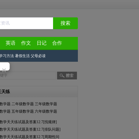
搜索
英语
作文
日记
合作
学习方法
暑假生活
父母必读
×
天天练
数学题
二年级数学题
三年级数学题
数学题
五年级数学题
六年级数学题
数学天天练试题及答案12.7[找规律]
数学天天练试题及答案12.7[排队问题]
数学天天练试题及答案12.7[周期性问