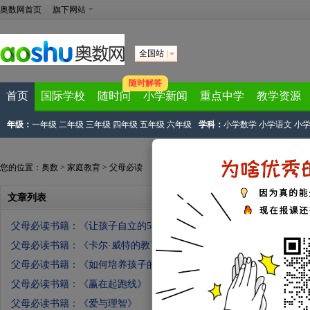
奥数网首页
旗下网站
全国站
随时解答
首页
国际学校
随时问
小学新闻
重点中学
教学资源
年级：
一年级
二年级
三年级
四年级
五年级
六年级
学科：
小学数学
小学语文
小
您的位置：
奥数
>
家庭教育
>
父母必读
文章列表
父母必读书籍：《让孩子自立的55种方法》
父母必读书籍：《卡尔·威特的教育》
父母必读书籍：《如何培养孩子的德商》
父母必读书籍：《赢在起跑线》
父母必读书籍：《爱与理智》