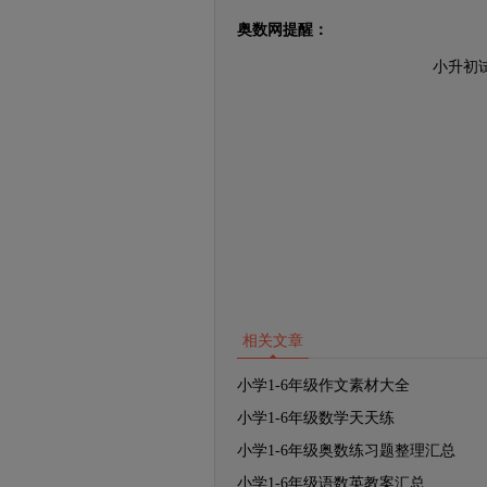
奥数网提醒：
小升初
相关文章
小学1-6年级作文素材大全
小学1-6年级数学天天练
小学1-6年级奥数练习题整理汇总
小学1-6年级语数英教案汇总