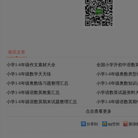
相关文章
小学1-6年级作文素材大全
全国小学升初中语数
小学1-6年级数学天天练
小学1-6年级奥数类
小学1-6年级奥数练习题整理汇总
小学1-6年级奥数知
小学1-6年级语数英教案汇总
小学语数英试题资料
小学1-6年级语数英期末试题整理汇总
小学1-6年级语数英
点击查看更多
分享到:
qq空间
新浪