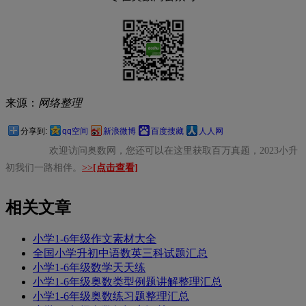
来源：
网络整理
分享到:
qq空间
新浪微博
百度搜藏
人人网
欢迎访问奥数网，您还可以在这里获取百万真题，2023小升
初我们一路相伴。
>>
[点击查看]
相关文章
小学1-6年级作文素材大全
全国小学升初中语数英三科试题汇总
小学1-6年级数学天天练
小学1-6年级奥数类型例题讲解整理汇总
小学1-6年级奥数练习题整理汇总