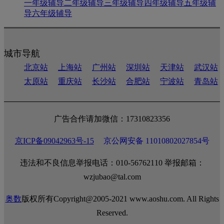
一年级辅导
二年级辅导
三年级辅导
四年级辅导
五年级辅
导
六年级辅导
城市导航
北京站
上海站
广州站
深圳站
天津站
武汉站
太原站
重庆站
长沙站
合肥站
宁波站
青岛站
广告合作请加微信：17310823356
京ICP备09042963号-15
京公网安备 11010802027854号
违法和不良信息举报电话：010-56762110 举报邮箱：
wzjubao@tal.com
奥数
版权所有Copyright@2005-2021 www.aoshu.com. All Rights
Reserved.