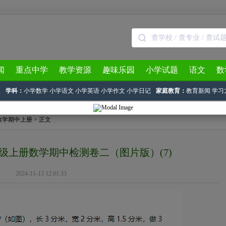
闻
重点中学
教学资源
趣味乐园
小学试题
语文
数
级
学科：
小学数学
小学语文
小学英语
小学作文
小学日记
家庭教育：
教育新闻
学习
数学期中上册
> 正文
年级上册数学期中检测卷二（图片版）(7)
2024-11-13 12:01:33