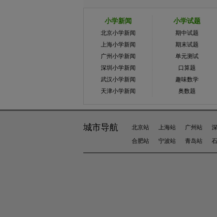
小学新闻
小学试题
北京小学新闻
期中试题
上海小学新闻
期末试题
广州小学新闻
单元测试
深圳小学新闻
口算题
武汉小学新闻
趣味数学
天津小学新闻
奥数题
城市导航
北京站
上海站
广州站
合肥站
宁波站
青岛站