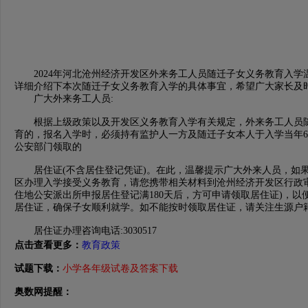
2024年河北沧州经济开发区外来务工人员随迁子女义务教育入学
详细介绍下本次随迁子女义务教育入学的具体事宜，希望广大家长及
广大外来务工人员:
根据上级政策以及开发区义务教育入学有关规定，外来务工人员随
育的，报名入学时，必须持有监护人一方及随迁子女本人于入学当年6
公安部门领取的
居住证(不含居住登记凭证)。在此，温馨提示广大外来人员，如果随
区办理入学接受义务教育，请您携带相关材料到沧州经济开发区行政
住地公安派出所申报居住登记满180天后，方可申请领取居住证)，以
居住证，确保子女顺利就学。如不能按时领取居住证，请关注生源户
居住证办理咨询电话:3030517
点击查看更多：
教育政策
试题下载：
小学各年级试卷及答案下载
奥数网提醒：