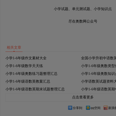
小学试题、单元测试题、小学知识点
尽在奥数网公众号
相关文章
小学1-6年级作文素材大全
全国小学升初中语数
小学1-6年级数学天天练
小学1-6年级奥数类
小学1-6年级奥数练习题整理汇总
小学1-6年级奥数知
小学1-6年级语数英教案汇总
小学语数英试题资料
小学1-6年级语数英期末试题整理汇总
小学1-6年级语数英
点击查看更多
分享到:
qq空间
新浪