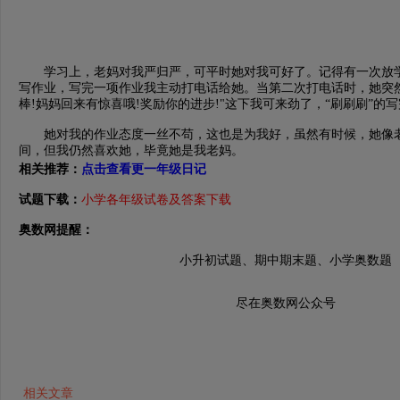
学习上，老妈对我严归严，可平时她对我可好了。记得有一次放学
写作业，写完一项作业我主动打电话给她。当第二次打电话时，她突然
棒!妈妈回来有惊喜哦!奖励你的进步!"这下我可来劲了，“刷刷刷”的
她对我的作业态度一丝不苟，这也是为我好，虽然有时候，她像老
间，但我仍然喜欢她，毕竟她是我老妈。
相关推荐
：
点击查看更一年级日记
试题下载：
小学各年级试卷及答案下载
奥数网提醒：
小升初试题、期中期末题、小学奥数题
尽在奥数网公众号
相关文章