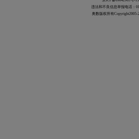
京ICP备09042963号-15
违法和不良信息举报电话：010-567
奥数
版权所有Copyright2005-2021