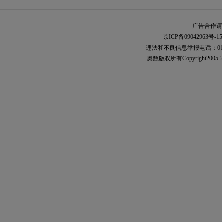
广告合作请加
京ICP备09042963号-15
违法和不良信息举报电话：010-567
奥数
版权所有Copyright2005-2021