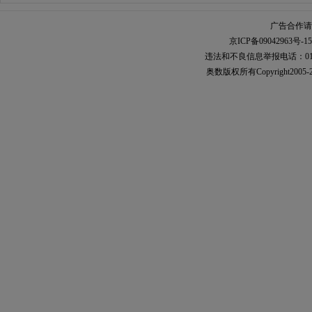
广告合作请加
京ICP备09042963号-15
违法和不良信息举报电话：010-567
奥数
版权所有Copyright2005-2021