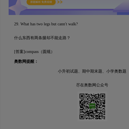
29. What has two legs but cann't walk?
什么东西有两条腿却不能走路？
[答案]compass（圆规）
奥数网提醒：
小升初试题、期中期末题、小学奥数题
尽在奥数网公众号