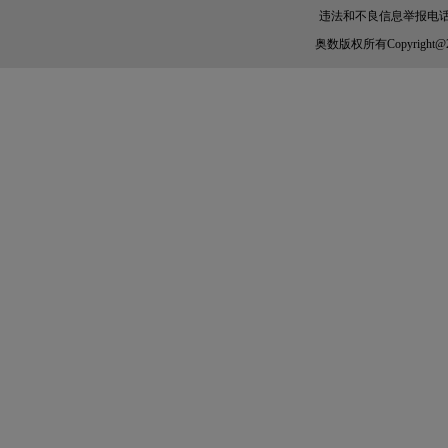
违法和不良信息举报电话：010-
奥数
版权所有Copyright@2005