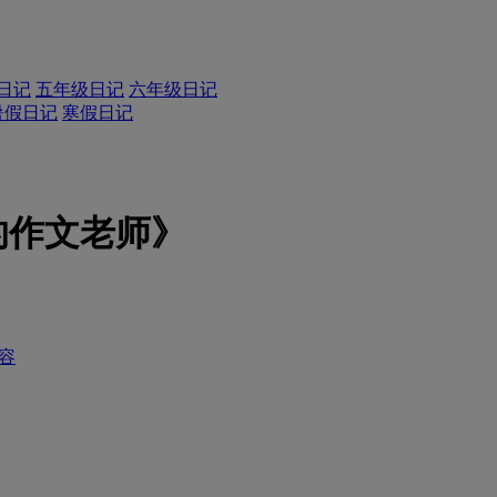
日记
五年级日记
六年级日记
暑假日记
寒假日记
的作文老师》