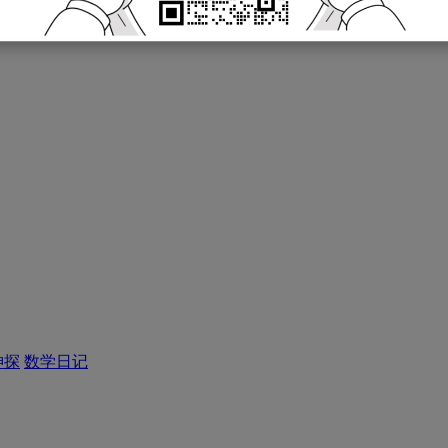
神探
数学日记