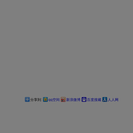
分享到:
qq空间
新浪微博
百度搜藏
人人网