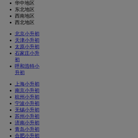
华中地区
东北地区
西南地区
西北地区
北京小升初
天津小升初
太原小升初
石家庄小升
初
呼和浩特小
升初
上海小升初
南京小升初
杭州小升初
宁波小升初
无锡小升初
苏州小升初
济南小升初
青岛小升初
合肥小升初