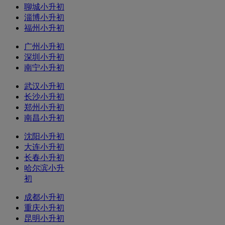
聊城小升初
淄博小升初
福州小升初
广州小升初
深圳小升初
南宁小升初
武汉小升初
长沙小升初
郑州小升初
南昌小升初
沈阳小升初
大连小升初
长春小升初
哈尔滨小升
初
成都小升初
重庆小升初
昆明小升初