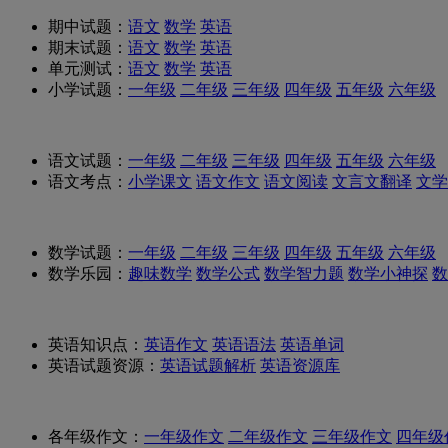
期中试题：
语文
数学
英语
期末试题：
语文
数学
英语
单元测试：
语文
数学
英语
小学试题：
一年级
二年级
三年级
四年级
五年级
六年级
语文试题：
一年级
二年级
三年级
四年级
五年级
六年级
语文考点：
小学课文
语文作文
语文阅读
文言文翻译
文学
数学试题：
一年级
二年级
三年级
四年级
五年级
六年级
数学乐园：
趣味数学
数学公式
数学智力题
数学小神探
数
英语知识点：
英语作文
英语语法
英语单词
英语试题资源：
英语试题解析
英语资源库
各年级作文：
一年级作文
二年级作文
三年级作文
四年级