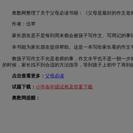
奥数网整理了关于父母必读书籍：《父母是最好的作文老师
作者：伍苹
家长朋友是不是每到周末都会被孩子写作文、写周记的事情困扰?没
本书能为家长朋友提供帮助。这是一本写给家长看的作文书
教孩子写作文不光是老师的事，作文水平也不是一朝一夕就
的时候，家长找不到合适的方法指导，等到孩子上初中了再到
点击查看更多：
父母必读
试题下载：
小学各年级试卷及答案下载
奥数网提醒：