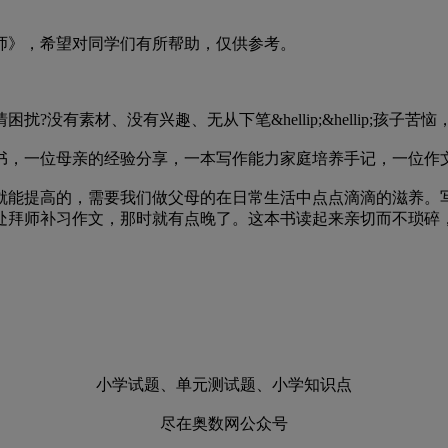
》，希望对同学们有所帮助，仅供参考。
有素材、没有兴趣、无从下笔&hellip;&hellip;孩子
，一位母亲的经验分享，一本写作能力家庭培养手记，一位作文
能提高的，需要我们做父母的在日常生活中点点滴滴的滋养。写
处拜师补习作文，那时就有点晚了。这本书读起来亲切而不琐碎
小学试题、单元测试题、小学知识点
尽在奥数网公众号