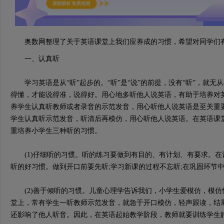
奥数网整理了关于英语课堂上我们应养成的习惯，希望对同学们
一、认真听
学习英语是从“听”起步的。“听”是“说”的前提，没有“听”，就无从
得懂，才能说得准，说得好。用心地多听他人说英语，有助于培养对
养学生认真听教师或者录音的示范发音，用心听他人说英语是至关重
学生认真听示范发音，听清后再模仿，用心听他人说英语。在英语课
重培养小学生三种听的习惯。
(1)仔细听的习惯。听的练习要做到有目的、有计划、有要求。在
听的好习惯。做到开口前要先听;学习新课的过程不忘听;在巩固环节中
(2)善于倾听的习惯。儿童心理学告诉我们，小学生爱模仿，模仿
堂上，常有学生一听教师示范发音，就急于开口模仿，轻声跟读，结
还影响了他人听音。因此，在英语起始教学阶段，教师就要训练学生