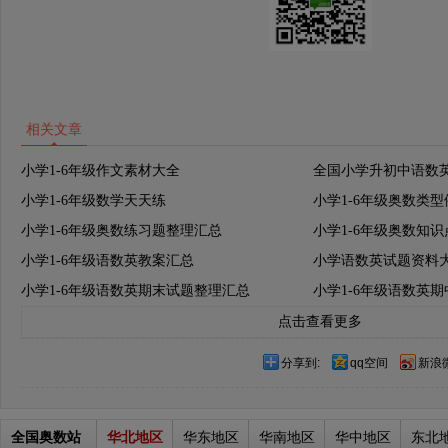
相关文章
小学1-6年级作文素材大全
全国小学升初中语数
小学1-6年级数学天天练
小学1-6年级奥数类
小学1-6年级奥数练习题整理汇总
小学1-6年级奥数知
小学1-6年级语数英教案汇总
小学语数英试题资料
小学1-6年级语数英期末试题整理汇总
小学1-6年级语数英
点击查看更多
分享到:
qq空间
新浪
全国奥数站
华北地区
华东地区
华南地区
华中地区
东北