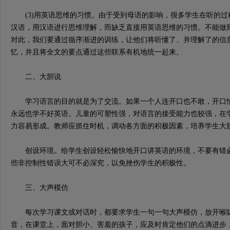
(3)用英语思维的习惯。由于受到母语的影响，很多学生在听的过
汉语，用汉语进行思维理解，而缺乏直接用英语思维的习惯。不能做
对此，我们要通过循序渐进的训练，让他们将听懂了、并理解了的信
忆，并且将全文的要点通过这些联系有机地统一起来。
二、大胆说
学习语言的目的就是为了交流。如果一个人连开口也不敢，开口怕
永远也学不好英语。儿童的可塑性强，对语言的接受能力也较强，在
力容易形成。教师应抓住时机，调动各方面的积极因素，培养学生大
创设环境。给学生创设轻松愉快地开口讲英语的环境，不要有错必
些非控制性错误大可不必深究，以免挫伤学生的积极性。
三、大声模仿
每次学习课文或对话时，都要求学生一句一句大声模仿，放开喉咙
音，在课堂上，面对胆小、害羞的孩子，应及时肯定他们的点滴进步