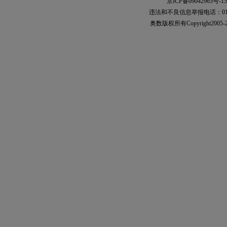
京ICP备09042963号-15
违法和不良信息举报电话：010-567
奥数
版权所有Copyright2005-2021