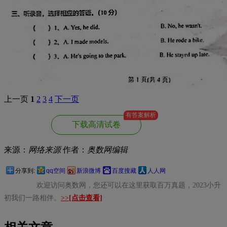
上一页
1
2
3
4
下一页
有答案解析
下载高清试卷
来源：
网络来源
作者：
奥数网编辑
分享到:
qq空间
新浪微博
百度搜藏
人人网
欢迎访问奥数网，您还可以在这里获取百万真题，2023小升
初我们一路相伴。
>>
[点击查看]