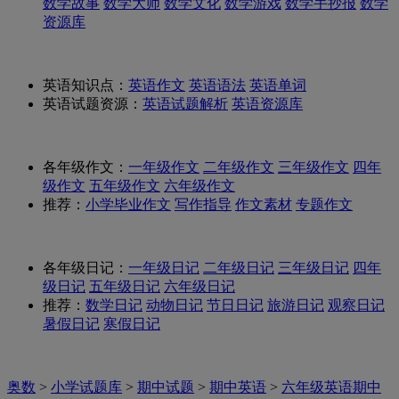
数学故事
数学大师
数学文化
数学游戏
数学手抄报
数学
资源库
英语知识点：
英语作文
英语语法
英语单词
英语试题资源：
英语试题解析
英语资源库
各年级作文：
一年级作文
二年级作文
三年级作文
四年
级作文
五年级作文
六年级作文
推荐：
小学毕业作文
写作指导
作文素材
专题作文
各年级日记：
一年级日记
二年级日记
三年级日记
四年
级日记
五年级日记
六年级日记
推荐：
数学日记
动物日记
节日日记
旅游日记
观察日记
暑假日记
寒假日记
奥数
>
小学试题库
>
期中试题
>
期中英语
>
六年级英语期中