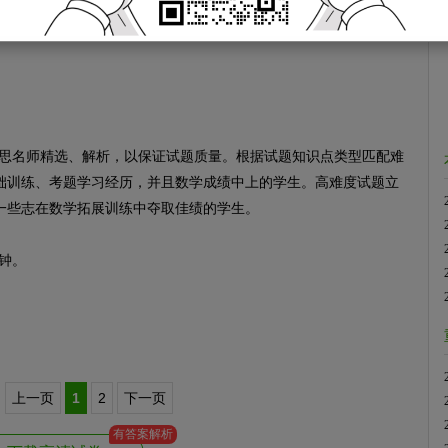
名师精选、解析，以保证试题质量。根据试题知识点类型匹配难
础训练、考题学习经历，并且数学成绩中上的学生。高难度试题立
一些志在数学拓展训练中夺取佳绩的学生。
钟。
上一页
1
2
下一页
有答案解析