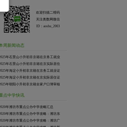
欢迎扫描二维码
关注奥数网微信
ID：aoshu_2003
本周新闻动态
2025年石景山小升初非京籍在京务工就业
2025年石景山小升初非京籍在京实际居住
2025年海淀小升初非京籍在京务工就业证
2025年海淀小升初非京籍在京实际居住证
2025年朝阳小升初非京籍全家户口簿审核
重点中学快讯
2020年潍坊市重点公办中学攻略汇总
2020年潍坊市重点公办中学攻略：潍坊东
2020年潍坊市重点公办中学攻略：潍坊广