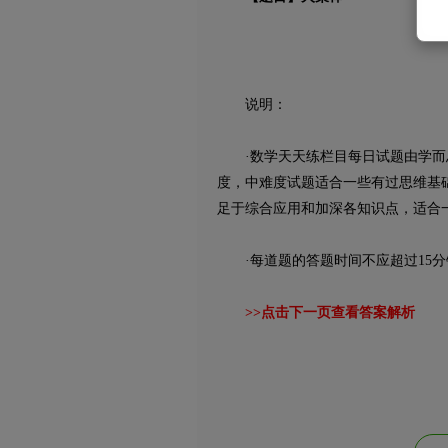
说明：
·数学天天练栏目每日试题由学而思
度，中难度试题适合一些有过思维基
足于综合应用和加深各知识点，适合
·每道题的答题时间不应超过15分
>>点击下一页查看答案解析