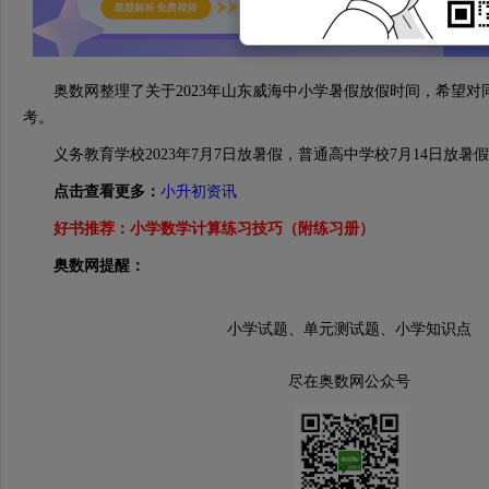
奥数网整理了关于2023年山东威海中小学暑假放假时间，希望对
考。
义务教育学校2023年7月7日放暑假，普通高中学校7月14日放暑
点击查看更多：
小升初资讯
好书推荐：
小学数学计算练习技巧（附练习册）
奥数网提醒：
小学试题、单元测试题、小学知识点
尽在奥数网公众号