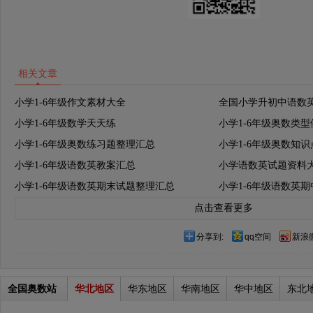
相关文章
小学1-6年级作文素材大全
全国小学升初中语数
小学1-6年级数学天天练
小学1-6年级奥数类
小学1-6年级奥数练习题整理汇总
小学1-6年级奥数知
小学1-6年级语数英教案汇总
小学语数英试题资料
小学1-6年级语数英期末试题整理汇总
小学1-6年级语数英
点击查看更多
分享到:
qq空间
新浪
全国奥数站
华北地区
华东地区
华南地区
华中地区
东北