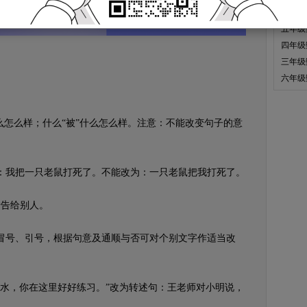
一年级
五年级
四年级
三年级
六年级
怎么样；什么“被”什么怎么样。注意：不能改变句子的意
我把一只老鼠打死了。不能改为：一只老鼠把我打死了。
告给别人。
号、引号，根据句意及通顺与否可对个别文字作适当改
，你在这里好好练习。”改为转述句：王老师对小明说，
。