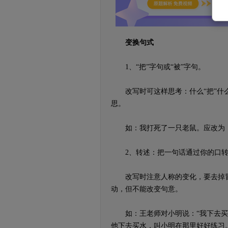
变换句式
1、“把”字句或“被”字句。
改写时可这样思考：什么“把”什么
思。
如：我打死了一只老鼠。应改为：
2、转述：把一句话通过你的口转
改写时注意人称的变化，要去掉冒
动，但不能改变句意。
如：王老师对小明说：“我下去买水
他下去买水，叫小明在那里好好练习