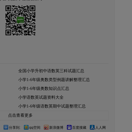
全国小学升初中语数英三科试题汇总
小学1-6年级奥数类型例题讲解整理汇总
小学1-6年级奥数知识点汇总
小学语数英试题资料大全
小学1-6年级语数英期中试题整理汇总
点击查看更多
分享到:
qq空间
新浪微博
百度搜藏
人人网