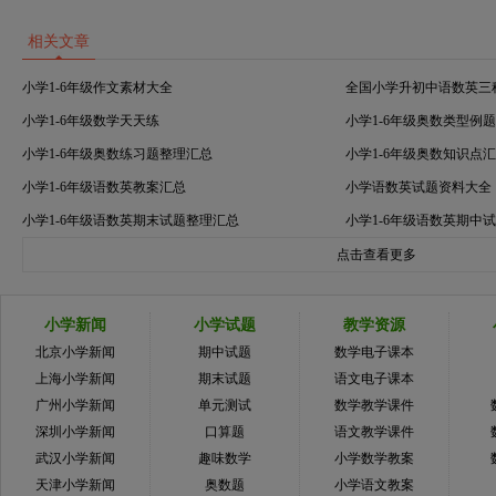
相关文章
小学1-6年级作文素材大全
全国小学升初中语数英三
小学1-6年级数学天天练
小学1-6年级奥数类型例
小学1-6年级奥数练习题整理汇总
小学1-6年级奥数知识点
小学1-6年级语数英教案汇总
小学语数英试题资料大全
小学1-6年级语数英期末试题整理汇总
小学1-6年级语数英期中
点击查看更多
小学新闻
小学试题
教学资源
北京小学新闻
期中试题
数学电子课本
上海小学新闻
期末试题
语文电子课本
广州小学新闻
单元测试
数学教学课件
深圳小学新闻
口算题
语文教学课件
武汉小学新闻
趣味数学
小学数学教案
天津小学新闻
奥数题
小学语文教案