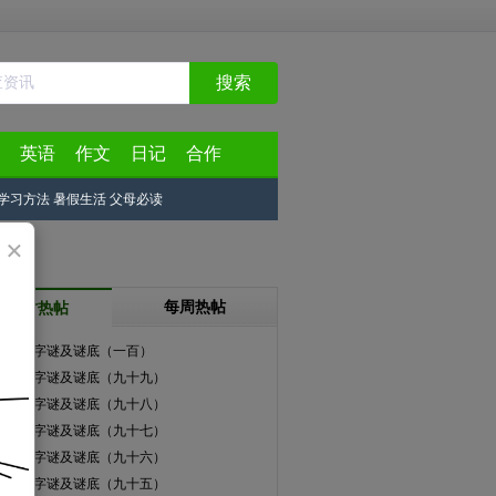
搜索
英语
作文
日记
合作
学习方法
暑假生活
父母必读
×
每周热帖
24小时热帖
学生猜字谜及谜底（一百）
学生猜字谜及谜底（九十九）
学生猜字谜及谜底（九十八）
学生猜字谜及谜底（九十七）
学生猜字谜及谜底（九十六）
学生猜字谜及谜底（九十五）