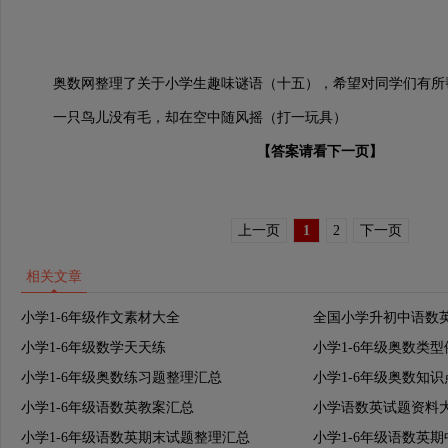
奥数网整理了关于小学生趣味谜语（十五），希望对同学们有所
一只鸟儿没有毛，却在空中随风摇（打一玩具）
【答案请看下一页】
上一页
1
2
下一页
相关文章
小学1-6年级作文素材大全
全国小学升初中语数
小学1-6年级数学天天练
小学1-6年级奥数类
小学1-6年级奥数练习题整理汇总
小学1-6年级奥数知
小学1-6年级语数英教案汇总
小学语数英试题资料
小学1-6年级语数英期末试题整理汇总
小学1-6年级语数英