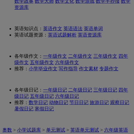
数学故事
数学大师
数学文化
数学游戏
数学手抄报
数学
资源库
英语知识点：
英语作文
英语语法
英语单词
英语试题资源：
英语试题解析
英语资源库
各年级作文：
一年级作文
二年级作文
三年级作文
四年
级作文
五年级作文
六年级作文
推荐：
小学毕业作文
写作指导
作文素材
专题作文
各年级日记：
一年级日记
二年级日记
三年级日记
四年
级日记
五年级日记
六年级日记
推荐：
数学日记
动物日记
节日日记
旅游日记
观察日记
暑假日记
寒假日记
奥数
>
小学试题库
>
单元测试
>
英语单元测试
>
六年级英语