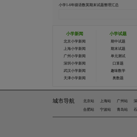
小学1-6年级语数英期末试题整理汇总
小学新闻
小学试题
北京小学新闻
期中试题
上海小学新闻
期末试题
广州小学新闻
单元测试
深圳小学新闻
口算题
武汉小学新闻
趣味数学
天津小学新闻
奥数题
城市导航
北京站
上海站
广州站
合肥站
宁波站
青岛站