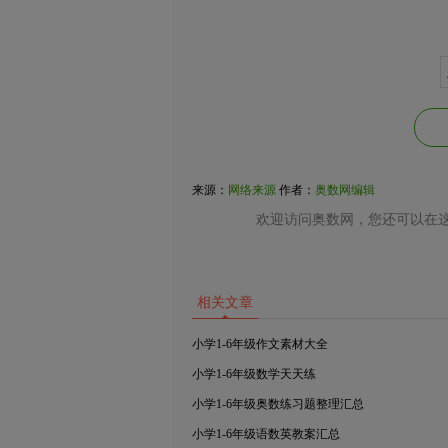
来源：
网络来源
作者：
奥数网编辑
欢迎访问奥数网，您还可以在这
相关文章
小学1-6年级作文素材大全
小学1-6年级数学天天练
小学1-6年级奥数练习题整理汇总
小学1-6年级语数英教案汇总