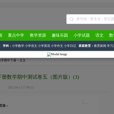
闻
重点中学
教学资源
趣味乐园
小学试题
语文
数
级
学科：
小学数学
小学语文
小学英语
小学作文
小学日记
家庭教育：
教育新闻
学习
数学期中下册
> 正文
册数学期中测试卷五（图片版）(3)
2022-04-13 17:00:13