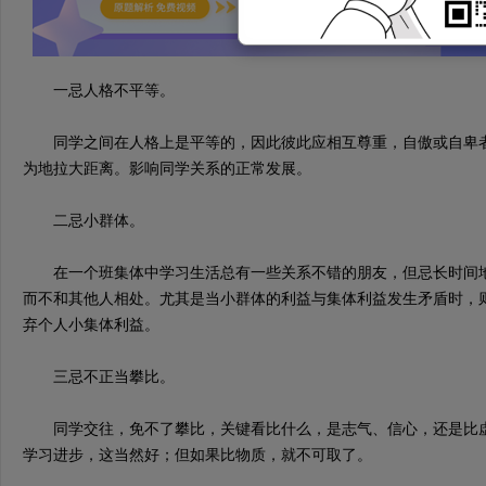
一忌人格不平等。
同学之间在人格上是平等的，因此彼此应相互尊重，自傲或自卑者
为地拉大距离。影响同学关系的正常发展。
二忌小群体。
在一个班集体中学习生活总有一些关系不错的朋友，但忌长时间地
而不和其他人相处。尤其是当小群体的利益与集体利益发生矛盾时，
弃个人小集体利益。
三忌不正当攀比。
同学交往，免不了攀比，关键看比什么，是志气、信心，还是比虚
学习进步，这当然好；但如果比物质，就不可取了。