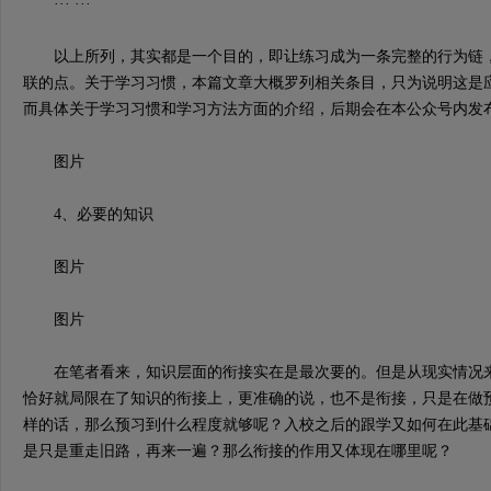
··· ···
以上所列，其实都是一个目的，即让练习成为一条完整的行为链，
联的点。关于学习习惯，本篇文章大概罗列相关条目，只为说明这是
而具体关于学习习惯和学习方法方面的介绍，后期会在本公众号内发
图片
4、必要的知识
图片
图片
在笔者看来，知识层面的衔接实在是最次要的。但是从现实情况来
恰好就局限在了知识的衔接上，更准确的说，也不是衔接，只是在做
样的话，那么预习到什么程度就够呢？入校之后的跟学又如何在此基
是只是重走旧路，再来一遍？那么衔接的作用又体现在哪里呢？