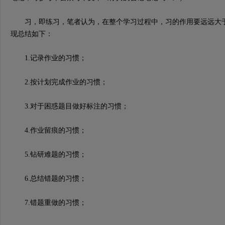
习，即练习，笔者认为，在整个学习过程中，习的作用要远远大于
现总结如下：
1.记录作业的习惯；
2.按计划完成作业的习惯；
3.对于困惑题目做好标注的习惯；
4.作业留痕的习惯；
5.钻研难题的习惯；
6.总结错题的习惯；
7.错题重做的习惯；