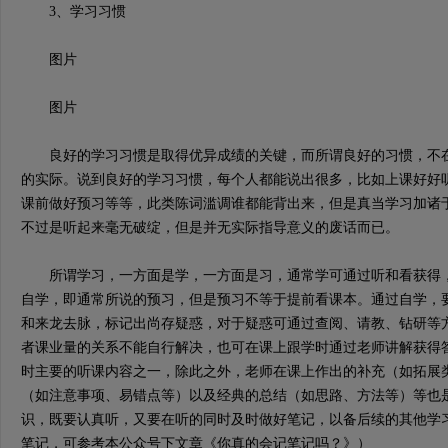
3、学习习惯
图片
图片
良好的学习习惯是取得优异成绩的关键，而所谓良好的习惯，不在
的实际。说到良好的学习习惯，每个人都能说出很多，比如上课好好
课前做好预习等等，此类陈词滥调谁都能背出来，但是真当学习加诸
不过是听起来毫无破绽，但是并无实际指导意义的废话而已。
所谓学习，一方面是学，一方面是习，通常学可通过听和看获得，
自学，即通常所说的预习，但是预习不等于提前看课本。通过自学，
和来龙去脉，标记出尚存疑惑，对于疑惑可通过查阅、请教、钻研等
者课业量的关系不能自行解决，也可在课上跟学时通过老师讲解获得
时主要的听课内容之一，除此之外，老师在课上作出的补充（如拓展
（如注意事项、易错点等）以及经典的总结（如思路、方法等）等也
识，既要认真听，又要在听的同时及时做好笔记，以备后续的其他学
笔记，可参考本公众号下文章《你真的会记笔记吗？》）