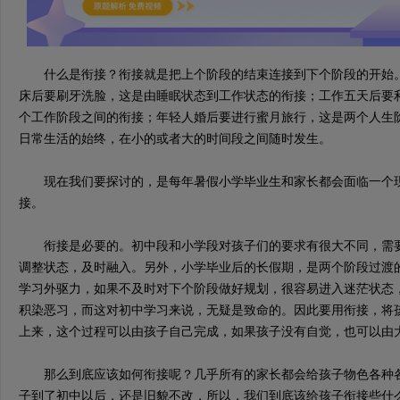
什么是衔接？衔接就是把上个阶段的结束连接到下个阶段的开始。
床后要刷牙洗脸，这是由睡眠状态到工作状态的衔接；工作五天后要
个工作阶段之间的衔接；年轻人婚后要进行蜜月旅行，这是两个人生阶
日常生活的始终，在小的或者大的时间段之间随时发生。
现在我们要探讨的，是每年暑假小学毕业生和家长都会面临一个现
接。
衔接是必要的。初中段和小学段对孩子们的要求有很大不同，需要
调整状态，及时融入。另外，小学毕业后的长假期，是两个阶段过渡
学习外驱力，如果不及时对下个阶段做好规划，很容易进入迷茫状态
积染恶习，而这对初中学习来说，无疑是致命的。因此要用衔接，将
上来，这个过程可以由孩子自己完成，如果孩子没有自觉，也可以由
那么到底应该如何衔接呢？几乎所有的家长都会给孩子物色各种各
子到了初中以后，还是旧貌不改，所以，我们到底该给孩子衔接些什