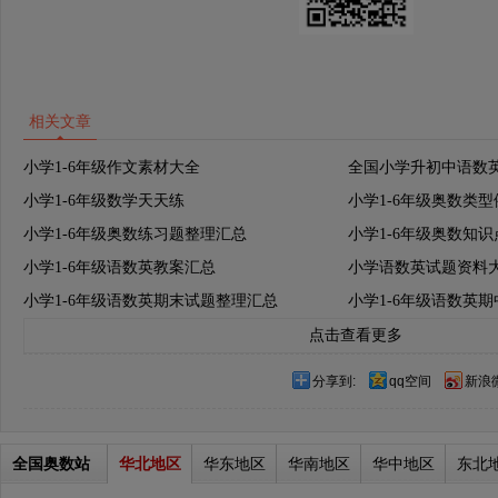
相关文章
小学1-6年级作文素材大全
全国小学升初中语数
小学1-6年级数学天天练
小学1-6年级奥数类
小学1-6年级奥数练习题整理汇总
小学1-6年级奥数知
小学1-6年级语数英教案汇总
小学语数英试题资料
小学1-6年级语数英期末试题整理汇总
小学1-6年级语数英
点击查看更多
分享到:
qq空间
新浪
全国奥数站
华北地区
华东地区
华南地区
华中地区
东北