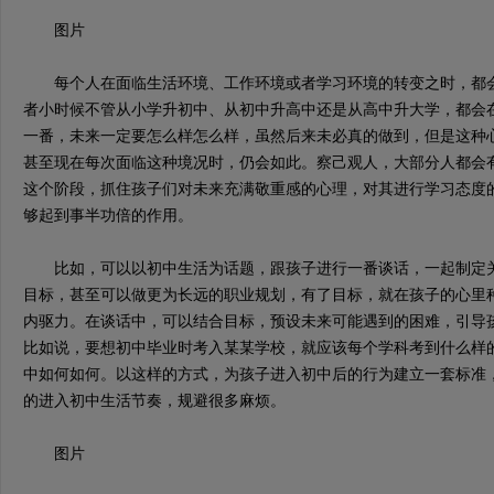
图片
每个人在面临生活环境、工作环境或者学习环境的转变之时，都会
者小时候不管从小学升初中、从初中升高中还是从高中升大学，都会
一番，未来一定要怎么样怎么样，虽然后来未必真的做到，但是这种
甚至现在每次面临这种境况时，仍会如此。察己观人，大部分人都会
这个阶段，抓住孩子们对未来充满敬重感的心理，对其进行学习态度
够起到事半功倍的作用。
比如，可以以初中生活为话题，跟孩子进行一番谈话，一起制定关
目标，甚至可以做更为长远的职业规划，有了目标，就在孩子的心里
内驱力。在谈话中，可以结合目标，预设未来可能遇到的困难，引导
比如说，要想初中毕业时考入某某学校，就应该每个学科考到什么样
中如何如何。以这样的方式，为孩子进入初中后的行为建立一套标准
的进入初中生活节奏，规避很多麻烦。
图片