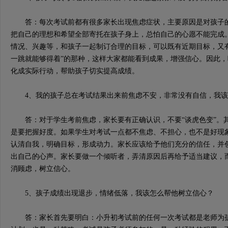
答：每次考试前都有很多家长出现焦虑症状，主要原因是对孩子的
把自己的理想和希望全部寄托在孩子身上，总怕自己的心愿不能完成
情况、兴趣等，和孩子一起制订合理的目标，可以既有近期目标，又
一跳就能够得着”的那种，这样大家都能看到成果，增强信心。因此
化成实际行动，帮助孩子切实提高成绩。
4、我的孩子总在考试结果出来前焦虑不安，非常没有自信，我该
答：对于学生考前焦虑，家长要有正确认识，不要“谈虎色变”。
是要把握好度。如果学生对考试一点都不焦虑、不担心，也不是好现
认清自我，明确目标，形成动力。家长应该给予他们充分的信任，并
出自己的心声。家长要做一个倾听者，弄清原因后再给予适当建议，
消顾虑，树立信心。
5、孩子成绩出现退步，情绪低落，我该怎么帮他树立信心？
答：家长首先要明白：小升初考试前的任何一次考试都是老师为孩