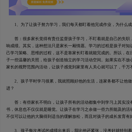
1、为了让孩子努力学习，我们每天都盯着他完成作业，为什么成
答：很多家长觉得有责任监督孩子学习，不盯着就是自己的失职，
响成绩。其实，这种想法只是家长一厢情愿。学习的过程是孩子对知
己学习策略、思维的过程，这不是靠家长盯着就能完成的。所以，在
子一些温馨的关照，给孩子创造独立的学习活动空间。如果实在不放
家长的视野范围内活动，让孩子感觉到家里有人关心就可以了，千万
2、孩子平时学习很累，我就照顾好他的生活，连家务都不让他做
进？
答：有些家长不明白，让孩子所有的活动都集中到学习上其实没有
书，休息也不仅仅就是睡觉。让孩子在学习之余做一些力所能及的活
不仅可以让他的大脑得到适当的缓解放松，而且对孩子的成长发育有
3、孩子每次考试的成绩出来后，我比他还紧张，没考好就特别着