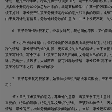
计划，也是一种策略。考试是孩子必须参加的，是一种经验的积累，
据多年小升初考试经验总结出来的，就是要检验学生在某一阶段哪些
绩不好时，家长要帮助孩子分析清楚考试的意义和退步的原因，成绩
由于复习计划有偏差，分散他对分数的注意力，并从中发现不足，制
6、孩子最近情绪很不好，经常发脾气，我想问他原因，又怕影响
答：小升初就像爬山，最后冲刺阶段就像爬山就要到山顶，这时孩
躁的情绪。家长感到为难的时候，更应该控制自己的情绪，坐下来把
孩子写封信、写个字条，让孩子了解遇到困难时父母是自己的后盾。
球，跑跑步，放风筝，大喊两声，都可以释放情绪。家长尽量“蹲下来
孩子冷静下来之后，再沟通解决。
7、孩子每天复习很紧张，如果学校组织活动或家庭聚会，应不应
习？
答：首先征求孩子的意见，尊重他的意愿。当孩子拿不定主意时，
重要的、特殊的活动，特别是学校组织的活动，应该鼓励孩子去。因
情绪，增长阅历，增加分析问题解决问题的能力。当然，家长还应该