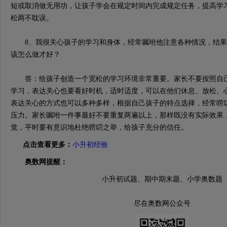
短或取消做无用功，让孩子学会在规定时间内完成规定任务，提高学
松两不耽误。
8、我很关心孩子的学习和身体，经常嘱咐他注意各种情况，结果
该怎么做才好？
答：给孩子创造一个宽松的学习环境非常重要。家长不要按照自己
学习，表达关心也要看好时机，适时适度，可以在他们休息、放松、
表达关心的方式也可以多种多样，根据自己孩子的特点选择，经常唠
压力。家长嘱咐一件事最好不要重复两遍以上，那样既没有实际效果
觉，平时要有意识地杜绝唠叨之举，给孩子充分的信任。
点击查看更多：
小升初经验
奥数网提醒：
小升初试题、期中期末题、小学奥数题
尽在奥数网公众号