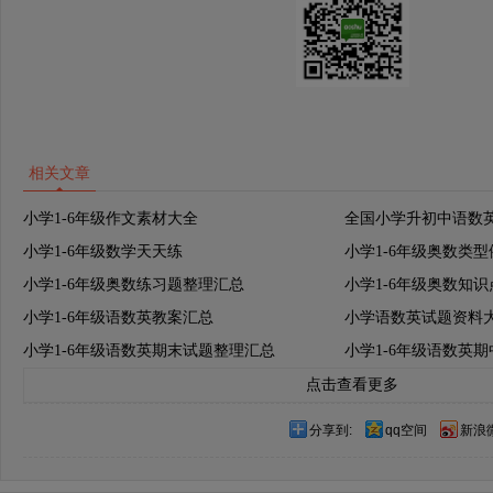
相关文章
小学1-6年级作文素材大全
全国小学升初中语数
小学1-6年级数学天天练
小学1-6年级奥数类
小学1-6年级奥数练习题整理汇总
小学1-6年级奥数知
小学1-6年级语数英教案汇总
小学语数英试题资料
小学1-6年级语数英期末试题整理汇总
小学1-6年级语数英
点击查看更多
分享到:
qq空间
新浪