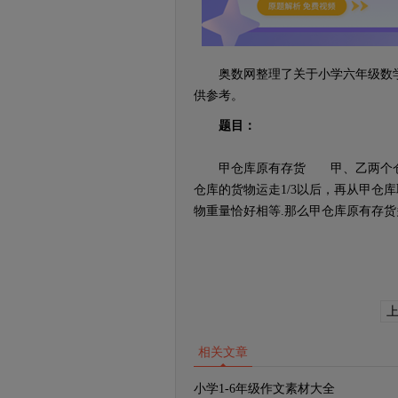
奥数网整理了关于小学六年级数学
供参考。
题目：
甲仓库原有存货 甲、乙两个仓库，乙
仓库的货物运走1/3以后，再从甲仓
物重量恰好相等.那么甲仓库原有存货
相关文章
小学1-6年级作文素材大全