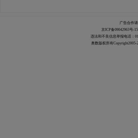
广告合作请加
京ICP备09042963号-15
违法和不良信息举报电话：010-567
奥数
版权所有Copyright2005-2021