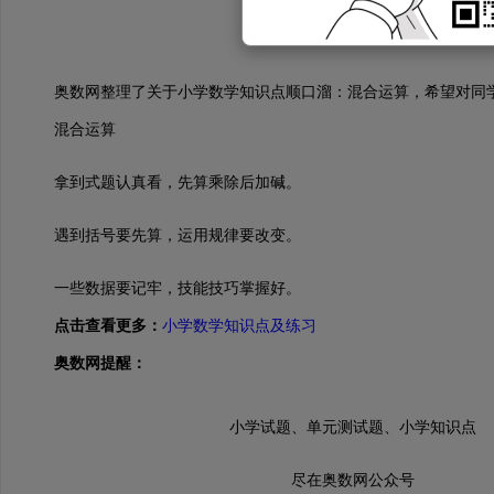
奥数网整理了关于小学数学知识点顺口溜：混合运算，希望对同学
混合运算
拿到式题认真看，先算乘除后加碱。
遇到括号要先算，运用规律要改变。
一些数据要记牢，技能技巧掌握好。
点击查看更多：
小学数学
知识点及练习
奥数网提醒：
小学试题、单元测试题、小学知识点
尽在奥数网公众号