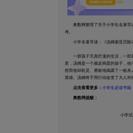
奥数网整理了关于小学生名著导读
考。
小学名著导读：《汤姆索亚历险
一群孩子天真烂漫的生活，一部老
里，汤姆是一个顽皮捣蛋的孩子，他
然而他却机灵、勇敢地揭露了一桩杀
英雄。汤姆终于用行动改变了大人对
点击查看更多：
小学生必读书籍
奥数网提醒：
小学试