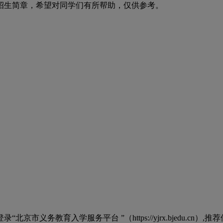
招生简章，希望对同学们有所帮助，仅供参考。
入学服务平台 ”（https://yjrx.bjedu.cn）,推荐使