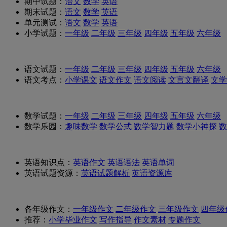
期中试题：
语文
数学
英语
期末试题：
语文
数学
英语
单元测试：
语文
数学
英语
小学试题：
一年级
二年级
三年级
四年级
五年级
六年级
语文试题：
一年级
二年级
三年级
四年级
五年级
六年级
语文考点：
小学课文
语文作文
语文阅读
文言文翻译
文学
数学试题：
一年级
二年级
三年级
四年级
五年级
六年级
数学乐园：
趣味数学
数学公式
数学智力题
数学小神探
数
英语知识点：
英语作文
英语语法
英语单词
英语试题资源：
英语试题解析
英语资源库
各年级作文：
一年级作文
二年级作文
三年级作文
四年级
推荐：
小学毕业作文
写作指导
作文素材
专题作文