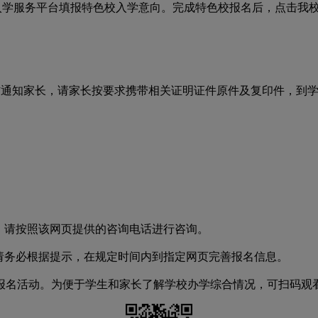
中入学服务平台填报特色校入学意向。完成特色校报名后，点击我
信通知家长，请家长按要求携带相关证明证件原件及复印件，到
，请按照该网页提供的咨询电话进行咨询。
请务必根据提示，在规定时间内到指定网页完善报名信息。
报名活动。为便于学生和家长了解学校办学综合情况，可扫码观看