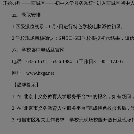
开始办理——西城区——初中入学服务系统”,进入西城区初
五、录取安排
1.区级派位初录：6月3日进行特色学校电脑派位初录。
2.学校现场审核确认：6月5日-6日学校根据初录结果，短
六、学校咨询电话及官网
电话：6326 1635、6326 1984 （工作日8：00—17:00）
网址：www.hxgs.net
【温馨提示】
1. 在“北京市义务教育入学服务平台”中的报名，如有疑问
2. 在“北京市义务教育入学服务平台”完成特色校报名后，
3. 根据市区相关工作要求，学校无现场校园开放日及现场