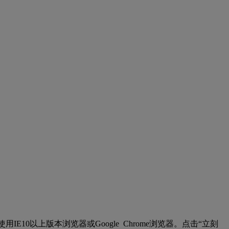
用IE10以上版本浏览器或Google Chrome浏览器。点击“立刻