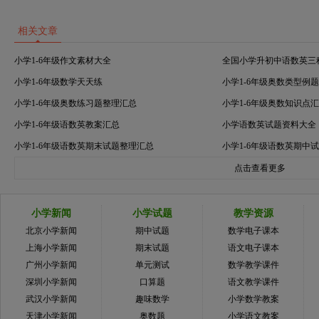
相关文章
小学1-6年级作文素材大全
全国小学升初中语数英三
小学1-6年级数学天天练
小学1-6年级奥数类型例
小学1-6年级奥数练习题整理汇总
小学1-6年级奥数知识点
小学1-6年级语数英教案汇总
小学语数英试题资料大全
小学1-6年级语数英期末试题整理汇总
小学1-6年级语数英期中
点击查看更多
小学新闻
小学试题
教学资源
北京小学新闻
期中试题
数学电子课本
上海小学新闻
期末试题
语文电子课本
广州小学新闻
单元测试
数学教学课件
深圳小学新闻
口算题
语文教学课件
武汉小学新闻
趣味数学
小学数学教案
天津小学新闻
奥数题
小学语文教案