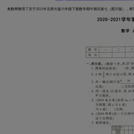
奥数网整理了关于2021年北师大版六年级下册数学期中测试卷七（图片版），希