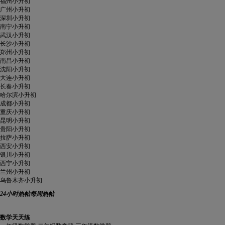
福州小升初
广州小升初
深圳小升初
南宁小升初
武汉小升初
长沙小升初
郑州小升初
南昌小升初
沈阳小升初
大连小升初
长春小升初
哈尔滨小升初
成都小升初
重庆小升初
昆明小升初
贵阳小升初
拉萨小升初
西安小升初
银川小升初
西宁小升初
兰州小升初
乌鲁木齐小升初
24小时热帖
每周热帖
数学天天练