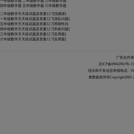
一年级数学题
二年级数学题
三年级数学题
四年级数学题
五年级数学题
六年级数学题
二年级数学天天练试题及答案12.7[找规律]
一年级数学天天练试题及答案12.7[排队问题]
五年级数学天天练试题及答案12.7[周期性问
四年级数学天天练试题及答案12.7[和差问题]
三年级数学天天练试题及答案12.7[应用题]
六年级数学天天练试题及答案12.7[应用题]
广告合作请加
京ICP备09042963号-15
违法和不良信息举报电话：010-567
奥数
版权所有Copyright2005-2021