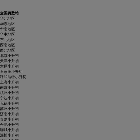
全国奥数站
华北地区
华东地区
华南地区
华中地区
东北地区
西南地区
西北地区
北京小升初
天津小升初
太原小升初
石家庄小升初
呼和浩特小升初
上海小升初
南京小升初
杭州小升初
宁波小升初
无锡小升初
苏州小升初
济南小升初
青岛小升初
合肥小升初
聊城小升初
淄博小升初