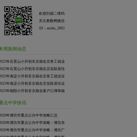
欢迎扫描二维码
关注奥数网微信
ID：aoshu_2003
本周新闻动态
2025年石景山小升初非京籍在京务工就业
2025年石景山小升初非京籍在京实际居住
2025年海淀小升初非京籍在京务工就业证
2025年海淀小升初非京籍在京实际居住证
2025年朝阳小升初非京籍全家户口簿审核
重点中学快讯
2020年潍坊市重点公办中学攻略汇总
2020年潍坊市重点公办中学攻略：潍坊东
2020年潍坊市重点公办中学攻略：潍坊广