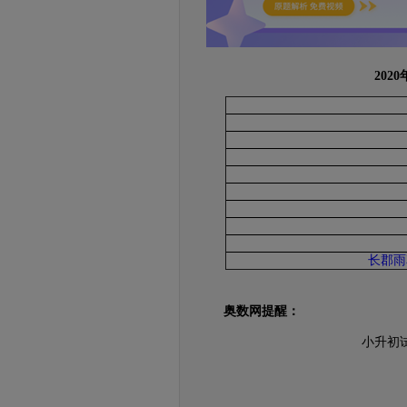
20
长郡雨
奥数网提醒：
小升初