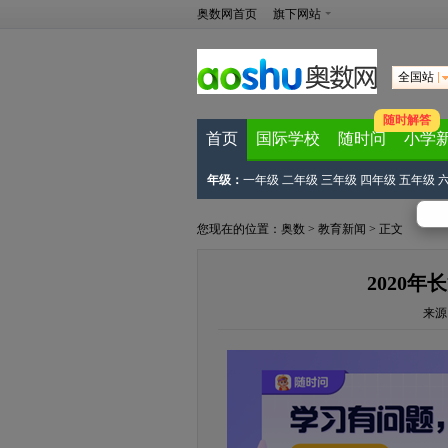
奥数网首页
旗下网站
全国站
随时解答
首页
国际学校
随时问
小学
年级：
一年级
二年级
三年级
四年级
五年级
您现在的位置：
奥数
>
教育新闻
> 正文
2020
来源