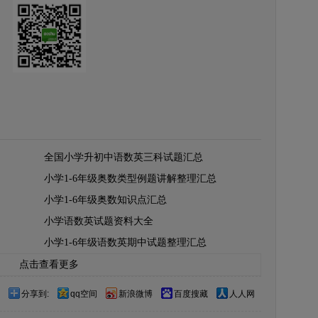
全国小学升初中语数英三科试题汇总
小学1-6年级奥数类型例题讲解整理汇总
小学1-6年级奥数知识点汇总
小学语数英试题资料大全
小学1-6年级语数英期中试题整理汇总
点击查看更多
分享到:
qq空间
新浪微博
百度搜藏
人人网