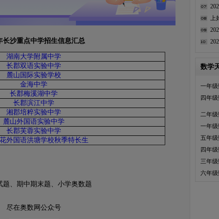
2
上
2
20年长沙重点中学招生信息汇总
2
湖南大学附属中学
长郡双语实验中学
数学
麓山国际实验学校
金海中学
一年级
长郡梅溪湖中学
四年级
长郡滨江中学
湘郡培粹实验中学
二年级
麓山外国语实验中学
一年级
长郡芙蓉实验中学
五年级
花外国语洪塘学校秋季特长生
四年级
三年级
六年级
试题、期中期末题、小学奥数题
尽在奥数网公众号