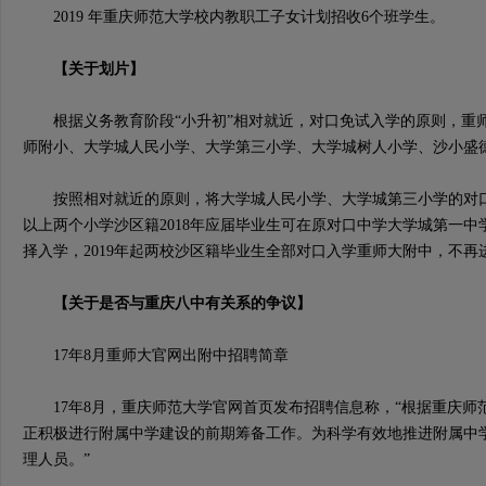
2019 年重庆师范大学校内教职工子女计划招收6个班学生。
【关于划片】
根据义务教育阶段“小升初”相对就近，对口免试入学的原则，重
师附小、大学城人民小学、大学第三小学、大学城树人小学、沙小盛
按照相对就近的原则，将大学城人民小学、大学城第三小学的对口
以上两个小学沙区籍2018年应届毕业生可在原对口中学大学城第一
择入学，2019年起两校沙区籍毕业生全部对口入学重师大附中，不
【关于是否与重庆八中有关系的争议】
17年8月重师大官网出附中招聘简章
17年8月，重庆师范大学官网首页发布招聘信息称，“根据重庆师
正积极进行附属中学建设的前期筹备工作。为科学有效地推进附属中
理人员。”