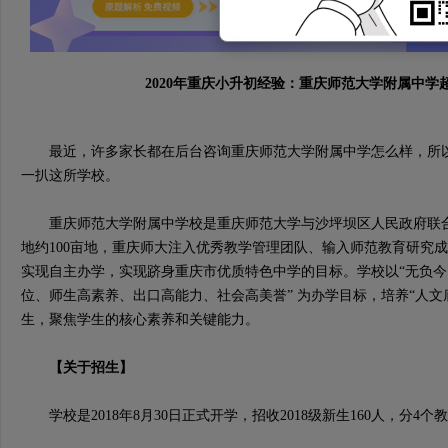
2020年重庆小升初经验：重庆师范大学附属中学
最近，许多家长都在后台咨询重庆师范大学附属中学怎么样，所以
一扒这所学校。
重庆师范大学附属中学校是重庆师范大学与沙坪坝区人民政府联合
地约100亩地，重庆师大注入优秀教学管理团队、输入师范教育研究
实现自主办学，实现跻身重庆市优质特色中学的目标。学校以“无负今日
位、师生高素养、出口高能力、社会高美誉” 为办学目标，培养“人文
生，聚焦学生的核心素养和关键能力。
【关于招生】
学校是2018年8月30日正式开学，招收2018级新生160人，分4个