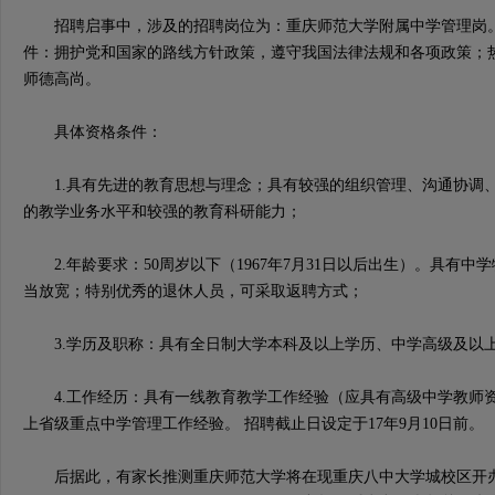
招聘启事中，涉及的招聘岗位为：重庆师范大学附属中学管理岗。
件：拥护党和国家的路线方针政策，遵守我国法律法规和各项政策；
师德高尚。
具体资格条件：
1.具有先进的教育思想与理念；具有较强的组织管理、沟通协调
的教学业务水平和较强的教育科研能力；
2.年龄要求：50周岁以下（1967年7月31日以后出生）。具有中
当放宽；特别优秀的退休人员，可采取返聘方式；
3.学历及职称：具有全日制大学本科及以上学历、中学高级及以
4.工作经历：具有一线教育教学工作经验（应具有高级中学教师
上省级重点中学管理工作经验。 招聘截止日设定于17年9月10日前。
后据此，有家长推测重庆师范大学将在现重庆八中大学城校区开办