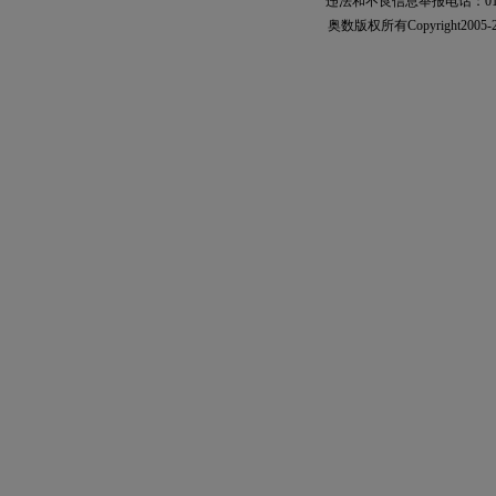
违法和不良信息举报电话：010-567
奥数
版权所有Copyright2005-2021