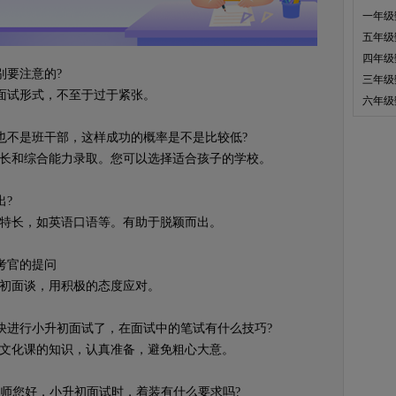
一年级
五年级
四年级
要注意的?
三年级
试形式，不至于过于紧张。
六年级
不是班干部，这样成功的概率是不是比较低?
长和综合能力录取。您可以选择适合孩子的学校。
?
特长，如英语口语等。有助于脱颖而出。
考官的提问
初面谈，用积极的态度应对。
进行小升初面试了，在面试中的笔试有什么技巧?
文化课的知识，认真准备，避免粗心大意。
您好，小升初面试时，着装有什么要求吗?