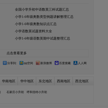
全国小学升初中语数英三科试题汇总
小学1-6年级奥数类型例题讲解整理汇总
小学1-6年级奥数知识点汇总
小学语数英试题资料大全
小学1-6年级语数英期中试题整理汇总
点击查看更多
分享到:
qq空间
新浪微博
百度搜藏
人人网
华南地区
华中地区
东北地区
西南地区
西北地区
初
石家庄小升初
呼和浩特小升初