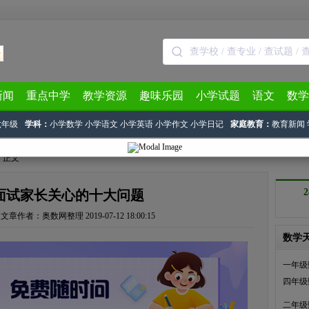
新闻
重点中学
教学资源
趣味乐园
小学试题
语文
数学
六年级
学科：
小学数学
小学语文
小学英语
小学作文
小学日记
家庭教育：
教育新闻
> 正文
面试家长关心的十大问题
文章作者：奥数网整理
2019-07-12 18:00:15
数学
一年级
四年级
二年级