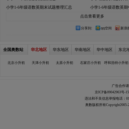
小学1-6年级语数英期末试题整理汇总
小学1-6年级语数英
点击查看更多
分享到:
qq空间
新浪
全国奥数站
华北地区
华东地区
华南地区
华中地区
东北
北京小升初
天津小升初
太原小升初
石家庄小升初
呼和浩特小升初
广告合作请加
京ICP备09042963号-15
违法和不良信息举报电话：010-567
奥数
版权所有Copyright2005-2021